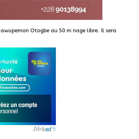
c Mawupemon Otogbe au 50 m nage libre. Il sera