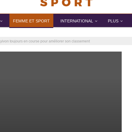
FEMME ET SPORT
INTERNATIONAL
PLUS
Ayivon toujours en course pour améliorer son classement