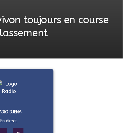
yivon toujours en course
classement
ADIO DJENA
En direct