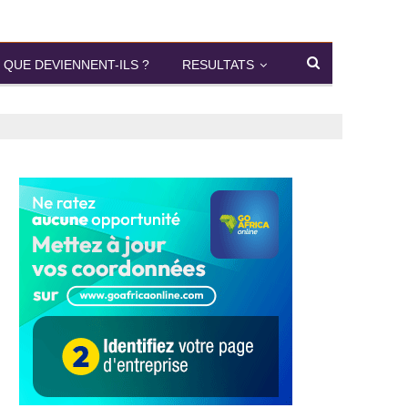
QUE DEVIENNENT-ILS ?
RESULTATS