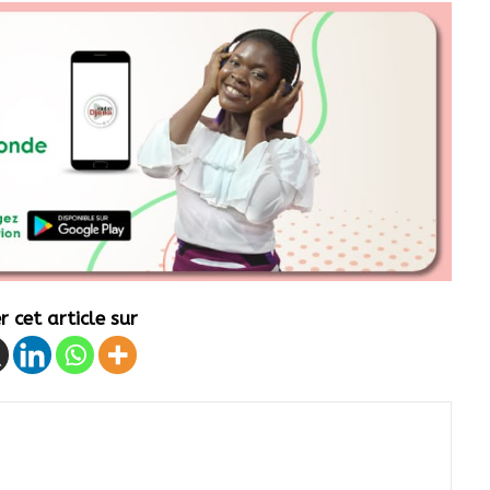
 cet article sur