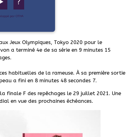
▶️
?
eloppé par OTIYA
 aux Jeux Olympiques, Tokyo 2020 pour le
von a terminé 4e de sa série en 9 minutes 15
ages.
es habituelles de la rameuse. À sa première sortie
peau a fini en 8 minutes 48 secondes 7.
la finale F des repêchages le 29 juillet 2021. Une
ial en vue des prochaines échéances.