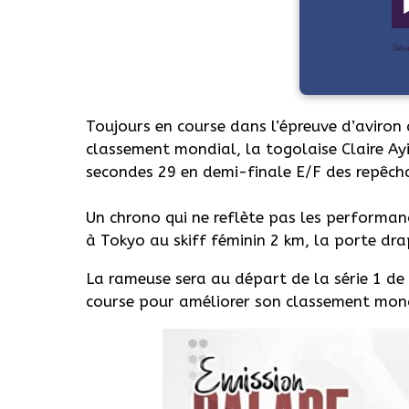
Dév
Toujours en course dans l’épreuve d’aviron
classement mondial, la togolaise Claire Ayi
secondes 29 en demi-finale E/F des repêch
Un chrono qui ne reflète pas les performanc
à Tokyo au skiff féminin 2 km, la porte dra
La rameuse sera au départ de la série 1 de 
course pour améliorer son classement mond