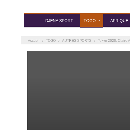
DJENA SPORT
TOGO
AFRIQUE
Accueil
TOGO
AUTRES SPORTS
Tokyo 2020: Claire 