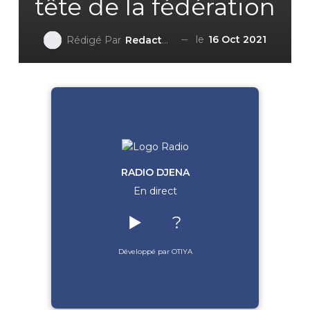
tête de la fédération
le
16 Oct 2021
Rédigé Par
Redaction DjenaSport
RADIO DJENA
En direct
▶️
?
Développé par OTIYA