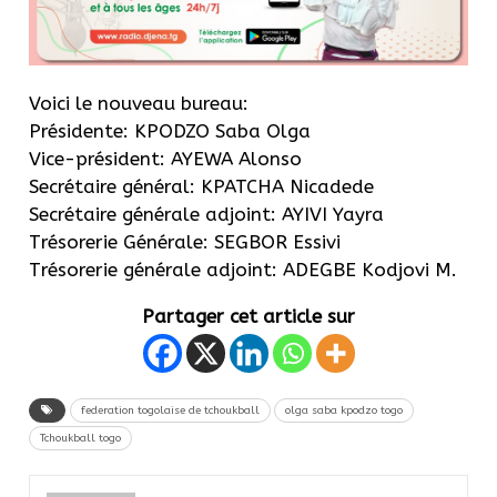
Voici le nouveau bureau:
Présidente: KPODZO Saba Olga
Vice-président: AYEWA Alonso
Secrétaire général: KPATCHA Nicadede
Secrétaire générale adjoint: AYIVI Yayra
Trésorerie Générale: SEGBOR Essivi
Trésorerie générale adjoint: ADEGBE Kodjovi M.
Partager cet article sur
federation togolaise de tchoukball
olga saba kpodzo togo
Tchoukball togo