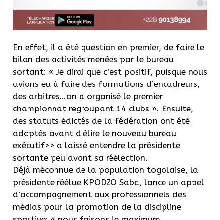
En effet, il a été question en premier, de faire le
bilan des activités menées par le bureau
sortant: « Je dirai que c’est positif, puisque nous
avions eu à faire des formations d’encadreurs,
des arbitres…on a organisé le premier
championnat regroupant 14 clubs ». Ensuite,
des statuts édictés de la fédération ont été
adoptés avant d’élire le nouveau bureau
exécutif>> a laissé entendre la présidente
sortante peu avant sa réélection.
Déjà méconnue de la population togolaise, la
présidente réélue KPODZO Saba, lance un appel
d’accompagnement aux professionnels des
médias pour la promotion de la discipline
sportive: « nous faisons le maximum.