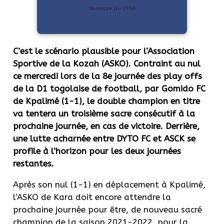
Développé par OTIYA
C’est le scénario plausible pour l’Association
Sportive de la Kozah (ASKO). Contraint
au nul
ce mercredi lors de la 8e journée des play offs
de la D1 togolaise de football, par Gomido FC
de Kpalimé (1-1), le double champion en titre
va tentera un troisième sacre consécutif à la
prochaine journée, en cas de victoire. Derrière,
une lutte acharnée entre DYTO FC et ASCK se
profile à l’horizon pour les deux journées
restantes.
Après son nul (1-1) en déplacement à Kpalimé,
l’ASKO de Kara doit encore attendre la
prochaine journée pour être, de nouveau sacré
champion de la saison 2021-2022, pour la