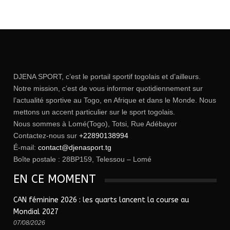
DJENA SPORT, c’est le portail sportif togolais et d’ailleurs.
Notre mission, c’est de vous informer quotidiennement sur
l’actualité sportive au Togo, en Afrique et dans le Monde. Nous
mettons un accent particulier sur le sport togolais.
Nous sommes à Lomé(Togo), Totsi, Rue Adébayor
Contactez-nous sur
+22890138994
É-mail:
contact@djenasport.tg
Boîte postale : 28BP159, Telessou – Lomé
EN CE MOMENT
CAN féminine 2026 : les quarts lancent la course au
Mondial 2027
07/08/2026