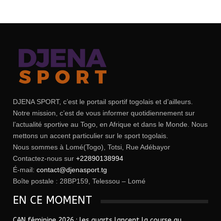
DJENA SPORT, c’est le portail sportif togolais et d’ailleurs.
Notre mission, c’est de vous informer quotidiennement sur
l’actualité sportive au Togo, en Afrique et dans le Monde. Nous
mettons un accent particulier sur le sport togolais.
Nous sommes à Lomé(Togo), Totsi, Rue Adébayor
Contactez-nous sur
+22890138994
É-mail:
contact@djenasport.tg
Boîte postale : 28BP159, Telessou – Lomé
EN CE MOMENT
CAN féminine 2026 : les quarts lancent la course au