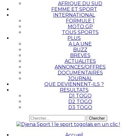
AFRIQUE DU SUD
FEMME ET SPORT
INTERNATIONAL
FORMULE 1
MOTO GP
TOUS SPORTS
PLUS
A LA UNE
BUZZ
BREVES
ACTUALITES
ANNONCES/OFFRES
DOCUMENTAIRES
JOURNAL
QUE DEVIENNENT-ILS ?
RESULTATS
D1 TOGO
D2 TOGO
D3 TOGO
Accueil