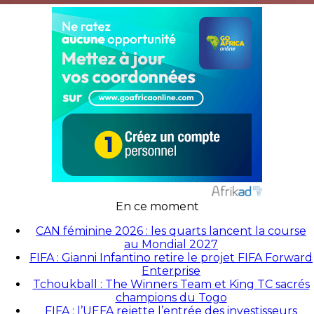
En ce moment
CAN féminine 2026 : les quarts lancent la course
au Mondial 2027
FIFA : Gianni Infantino retire le projet FIFA Forward
Enterprise
Tchoukball : The Winners Team et King TC sacrés
champions du Togo
FIFA : l’UEFA rejette l’entrée des investisseurs