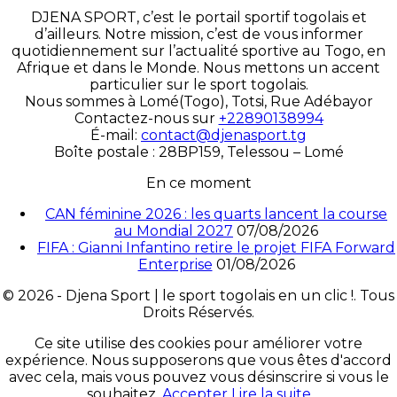
DJENA SPORT, c’est le portail sportif togolais et
d’ailleurs. Notre mission, c’est de vous informer
quotidiennement sur l’actualité sportive au Togo, en
Afrique et dans le Monde. Nous mettons un accent
particulier sur le sport togolais.
Nous sommes à Lomé(Togo), Totsi, Rue Adébayor
Contactez-nous sur
+22890138994
É-mail:
contact@djenasport.tg
Boîte postale : 28BP159, Telessou – Lomé
En ce moment
CAN féminine 2026 : les quarts lancent la course
au Mondial 2027
07/08/2026
FIFA : Gianni Infantino retire le projet FIFA Forward
Enterprise
01/08/2026
© 2026 - Djena Sport | le sport togolais en un clic !. Tous
Droits Réservés.
Ce site utilise des cookies pour améliorer votre
expérience. Nous supposerons que vous êtes d'accord
avec cela, mais vous pouvez vous désinscrire si vous le
souhaitez.
Accepter
Lire la suite