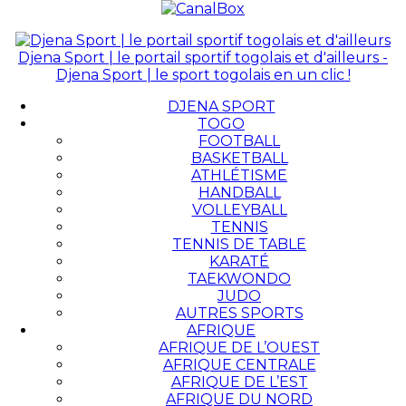
Djena Sport | le portail sportif togolais et d'ailleurs -
Djena Sport | le sport togolais en un clic !
DJENA SPORT
TOGO
FOOTBALL
BASKETBALL
ATHLÉTISME
HANDBALL
VOLLEYBALL
TENNIS
TENNIS DE TABLE
KARATÉ
TAEKWONDO
JUDO
AUTRES SPORTS
AFRIQUE
AFRIQUE DE L’OUEST
AFRIQUE CENTRALE
AFRIQUE DE L’EST
AFRIQUE DU NORD