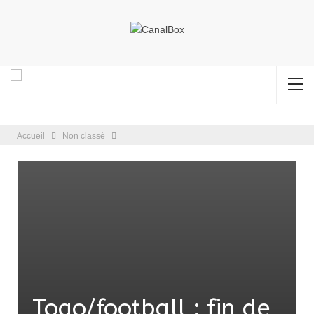
Accueil
Non classé
Togo/football : fin de