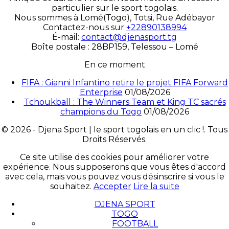
particulier sur le sport togolais.
Nous sommes à Lomé(Togo), Totsi, Rue Adébayor
Contactez-nous sur
+22890138994
É-mail:
contact@djenasport.tg
Boîte postale : 28BP159, Telessou – Lomé
En ce moment
FIFA : Gianni Infantino retire le projet FIFA Forward
Enterprise
01/08/2026
Tchoukball : The Winners Team et King TC sacrés
champions du Togo
01/08/2026
© 2026 - Djena Sport | le sport togolais en un clic !. Tous
Droits Réservés.
Ce site utilise des cookies pour améliorer votre
expérience. Nous supposerons que vous êtes d'accord
avec cela, mais vous pouvez vous désinscrire si vous le
souhaitez.
Accepter
Lire la suite
DJENA SPORT
TOGO
FOOTBALL