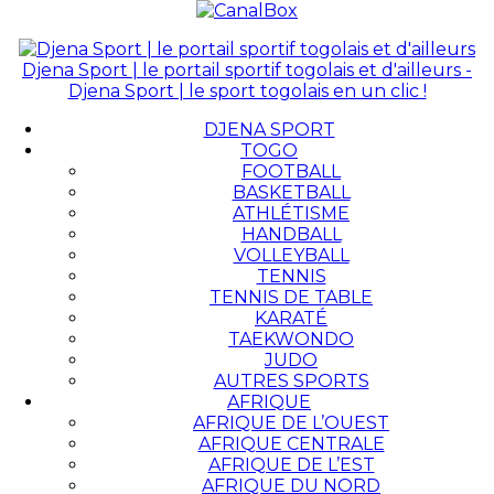
Djena Sport | le portail sportif togolais et d'ailleurs -
Djena Sport | le sport togolais en un clic !
DJENA SPORT
TOGO
FOOTBALL
BASKETBALL
ATHLÉTISME
HANDBALL
VOLLEYBALL
TENNIS
TENNIS DE TABLE
KARATÉ
TAEKWONDO
JUDO
AUTRES SPORTS
AFRIQUE
AFRIQUE DE L’OUEST
AFRIQUE CENTRALE
AFRIQUE DE L’EST
AFRIQUE DU NORD