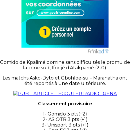
Gomido de Kpalimé domine sans difficultés le promu de
la zone sud, Ifodjè d’Atakpamé (2-0).
Les matchs Asko-Dyto et Gbohloe-su – Maranatha ont
été reportés à une date ultérieure.
Classement provisoire
1- Gomido 3 pts(+2)
2- AS OTR 3 pts (+1)
3- Unisport 3 pts (+1)