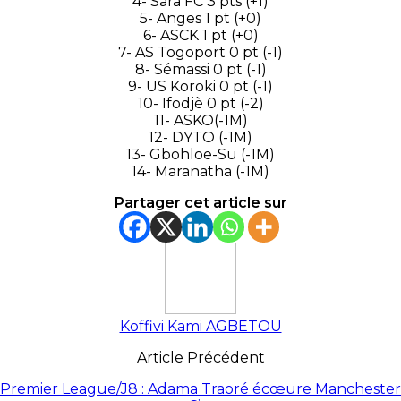
4- Sara FC 3 pts (+1)
5- Anges 1 pt (+0)
6- ASCK 1 pt (+0)
7- AS Togoport 0 pt (-1)
8- Sémassi 0 pt (-1)
9- US Koroki 0 pt (-1)
10- Ifodjè 0 pt (-2)
11- ASKO(-1M)
12- DYTO (-1M)
13- Gbohloe-Su (-1M)
14- Maranatha (-1M)
Partager cet article sur
Koffivi Kami AGBETOU
Article Précédent
Premier League/J8 : Adama Traoré écœure Manchester