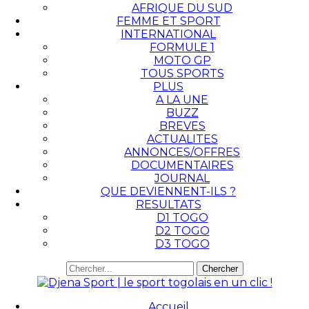
AFRIQUE DU SUD
FEMME ET SPORT
INTERNATIONAL
FORMULE 1
MOTO GP
TOUS SPORTS
PLUS
A LA UNE
BUZZ
BREVES
ACTUALITES
ANNONCES/OFFRES
DOCUMENTAIRES
JOURNAL
QUE DEVIENNENT-ILS ?
RESULTATS
D1 TOGO
D2 TOGO
D3 TOGO
Accueil