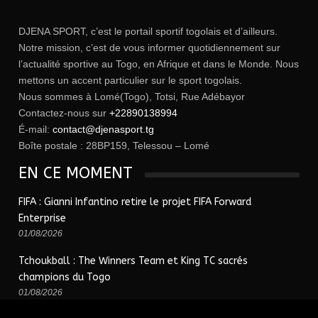
DJENA SPORT, c’est le portail sportif togolais et d’ailleurs.
Notre mission, c’est de vous informer quotidiennement sur
l’actualité sportive au Togo, en Afrique et dans le Monde. Nous
mettons un accent particulier sur le sport togolais.
Nous sommes à Lomé(Togo), Totsi, Rue Adébayor
Contactez-nous sur
+22890138994
É-mail:
contact@djenasport.tg
Boîte postale : 28BP159, Telessou – Lomé
EN CE MOMENT
FIFA : Gianni Infantino retire le projet FIFA Forward
Enterprise
01/08/2026
Tchoukball : The Winners Team et King TC sacrés
champions du Togo
01/08/2026