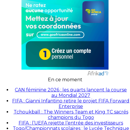
En ce moment
CAN féminine 2026 : les quarts lancent la course
au Mondial 2027
FIFA : Gianni Infantino retire le projet FIFA Forward
Enterprise
Tchoukball : The Winners Team et King TC sacrés
champions du Togo
FIFA : l’UEFA rejette l’entrée des investisseurs
Togo/Championnats scolaires : le Lycée Technique