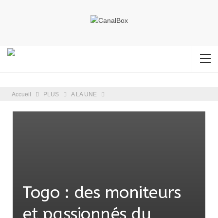
Accueil
PLUS
A LA UNE
Togo : des moniteurs
et passionnés du