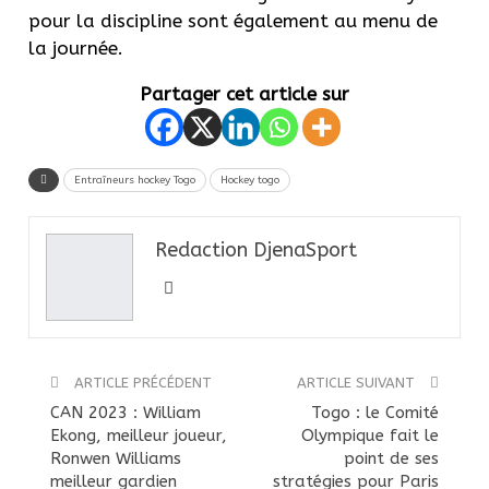
pour la discipline sont également au menu de
la journée.
Partager cet article sur
Entraîneurs hockey Togo
Hockey togo
Redaction DjenaSport
ARTICLE PRÉCÉDENT
ARTICLE SUIVANT
CAN 2023 : William
Togo : le Comité
Ekong, meilleur joueur,
Olympique fait le
Ronwen Williams
point de ses
meilleur gardien
stratégies pour Paris