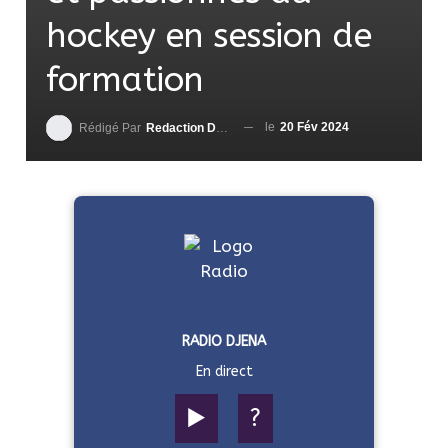
hockey en session de
formation
le
20 Fév 2024
Rédigé Par
Redaction DjenaSport
RADIO DJENA
En direct
▶️
?