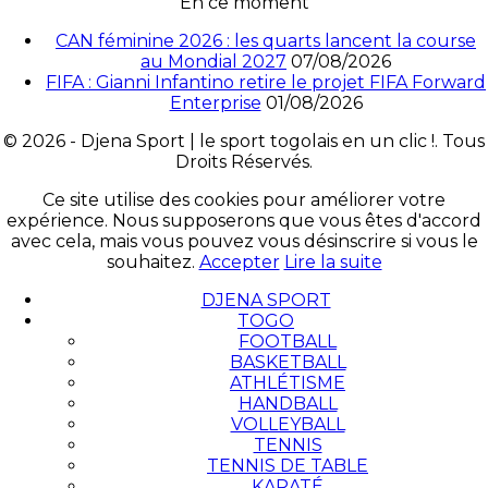
En ce moment
CAN féminine 2026 : les quarts lancent la course
au Mondial 2027
07/08/2026
FIFA : Gianni Infantino retire le projet FIFA Forward
Enterprise
01/08/2026
© 2026 - Djena Sport | le sport togolais en un clic !. Tous
Droits Réservés.
Ce site utilise des cookies pour améliorer votre
expérience. Nous supposerons que vous êtes d'accord
avec cela, mais vous pouvez vous désinscrire si vous le
souhaitez.
Accepter
Lire la suite
DJENA SPORT
TOGO
FOOTBALL
BASKETBALL
ATHLÉTISME
HANDBALL
VOLLEYBALL
TENNIS
TENNIS DE TABLE
KARATÉ