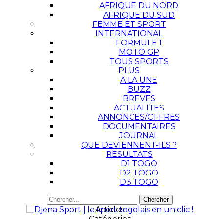
AFRIQUE DU NORD
AFRIQUE DU SUD
FEMME ET SPORT
INTERNATIONAL
FORMULE 1
MOTO GP
TOUS SPORTS
PLUS
A LA UNE
BUZZ
BREVES
ACTUALITES
ANNONCES/OFFRES
DOCUMENTAIRES
JOURNAL
QUE DEVIENNENT-ILS ?
RESULTATS
D1 TOGO
D2 TOGO
D3 TOGO
Articles
Catégories