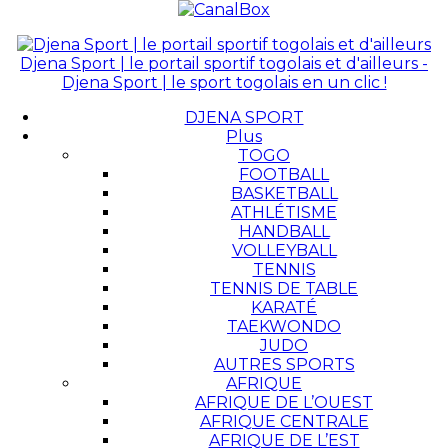
Djena Sport | le portail sportif togolais et d'ailleurs -
Djena Sport | le sport togolais en un clic !
DJENA SPORT
Plus
TOGO
FOOTBALL
BASKETBALL
ATHLÉTISME
HANDBALL
VOLLEYBALL
TENNIS
TENNIS DE TABLE
KARATÉ
TAEKWONDO
JUDO
AUTRES SPORTS
AFRIQUE
AFRIQUE DE L’OUEST
AFRIQUE CENTRALE
AFRIQUE DE L’EST