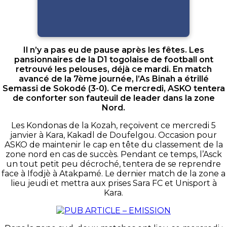
Il n’y a pas eu de pause après les fêtes. Les
pansionnaires de la D1 togolaise de football ont
retrouvé les pelouses, déjà ce mardi. En match
avancé de la 7ème journée, l’As Binah a étrillé
Semassi de Sokodé (3-0).
Ce mercredi, ASKO tentera
de conforter son fauteuil de leader
dans la zone
Nord.
Les Kondonas de la Kozah, reçoivent ce mercredi 5
janvier à Kara, Kakadl de Doufelgou. Occasion pour
ASKO de maintenir le cap en tête du classement de la
zone nord en cas de succès. Pendant ce temps, l’Asck
un tout petit peu décroché, tentera de se reprendre
face à Ifodjè à Atakpamé. Le dernier match de la zone a
lieu jeudi et mettra aux prises Sara FC et Unisport à
Kara.