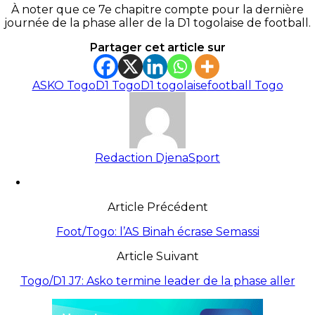
À noter que ce 7e chapitre compte pour la dernière
journée de la phase aller de la D1 togolaise de football.
Partager cet article sur
ASKO Togo
D1 Togo
D1 togolaise
football Togo
Redaction DjenaSport
Article Précédent
Foot/Togo: l’AS Binah écrase Semassi
Article Suivant
Togo/D1 J7: Asko termine leader de la phase aller