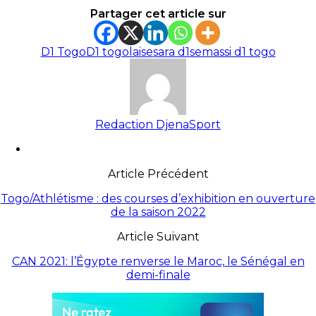
Partager cet article sur
D1 Togo
D1 togolaise
sara d1
semassi d1 togo
Redaction DjenaSport
Article Précédent
Togo/Athlétisme : des courses d’exhibition en ouverture
de la saison 2022
Article Suivant
CAN 2021: l’Égypte renverse le Maroc, le Sénégal en
demi-finale