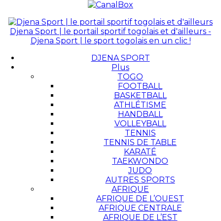
Djena Sport | le portail sportif togolais et d'ailleurs -
Djena Sport | le sport togolais en un clic !
DJENA SPORT
Plus
TOGO
FOOTBALL
BASKETBALL
ATHLÉTISME
HANDBALL
VOLLEYBALL
TENNIS
TENNIS DE TABLE
KARATÉ
TAEKWONDO
JUDO
AUTRES SPORTS
AFRIQUE
AFRIQUE DE L’OUEST
AFRIQUE CENTRALE
AFRIQUE DE L’EST