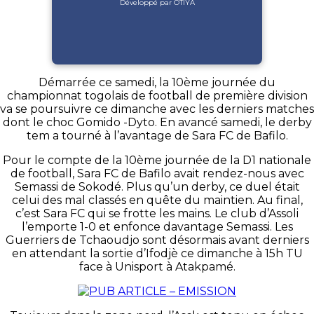
Développé par OTIYA
Démarrée ce samedi, la 10ème journée du
championnat togolais de football de première division
va se poursuivre ce dimanche avec les derniers matches
dont le choc Gomido -Dyto. En avancé samedi, le derby
tem a tourné à l’avantage de Sara FC de Bafilo.
Pour le compte de la 10ème journée de la D1 nationale
de football, Sara FC de Bafilo avait rendez-nous avec
Semassi de Sokodé. Plus qu’un derby, ce duel était
celui des mal classés en quête du maintien. Au final,
c’est Sara FC qui se frotte les mains. Le club d’Assoli
l’emporte 1-0 et enfonce davantage Semassi. Les
Guerriers de Tchaoudjo sont désormais avant derniers
en attendant la sortie d’Ifodjè ce dimanche à 15h TU
face à Unisport à Atakpamé.