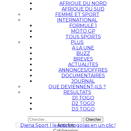
AFRIQUE DU NORD
AFRIQUE DU SUD
FEMME ET SPORT
INTERNATIONAL
FORMULE 1
MOTO GP
TOUS SPORTS
PLUS
A LA UNE
BUZZ
BREVES
ACTUALITES
ANNONCES/OFFRES
DOCUMENTAIRES
JOURNAL
QUE DEVIENNENT-ILS ?
RESULTATS
D1 TOGO
D2 TOGO
D3 TOGO
Articles
Catégories