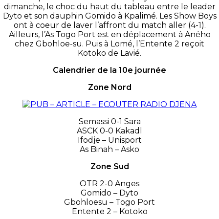
dimanche, le choc du haut du tableau entre le leader
Dyto et son dauphin Gomido à Kpalimé. Les Show Boys
ont à coeur de laver l’affront du match aller (4-1).
Ailleurs, l’As Togo Port est en déplacement à Aného
chez Gbohloe-su. Puis à Lomé, l’Entente 2 reçoit
Kotoko de Lavié.
Calendrier de la 10e journée
Zone Nord
Semassi 0-1 Sara
ASCK 0-0 Kakadl
Ifodje – Unisport
As Binah – Asko
Zone Sud
OTR 2-0 Anges
Gomido – Dyto
Gbohloesu – Togo Port
Entente 2 – Kotoko