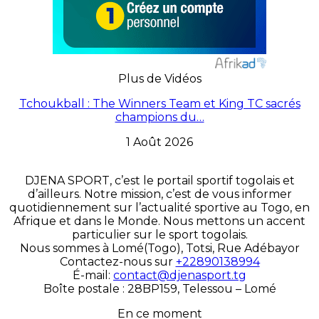
Plus de Vidéos
Tchoukball : The Winners Team et King TC sacrés
champions du…
1 Août 2026
DJENA SPORT, c’est le portail sportif togolais et
d’ailleurs. Notre mission, c’est de vous informer
quotidiennement sur l’actualité sportive au Togo, en
Afrique et dans le Monde. Nous mettons un accent
particulier sur le sport togolais.
Nous sommes à Lomé(Togo), Totsi, Rue Adébayor
Contactez-nous sur
+22890138994
É-mail:
contact@djenasport.tg
Boîte postale : 28BP159, Telessou – Lomé
En ce moment