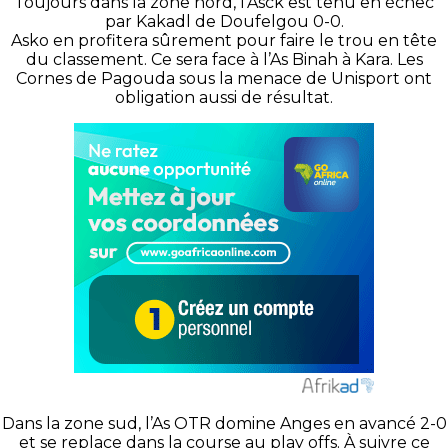
Toujours dans la zone nord, l’Asck est tenu en échec
par Kakadl de Doufelgou 0-0.
Asko en profitera sûrement pour faire le trou en tête
du classement. Ce sera face à l’As Binah à Kara. Les
Cornes de Pagouda sous la menace de Unisport ont
obligation aussi de résultat.
Dans la zone sud, l’As OTR domine Anges en avancé 2-0
et se replace dans la course au play offs. À suivre ce