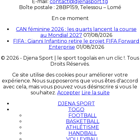
É-mail:
contact@djenasport.tg
Boîte postale : 28BP159, Telessou – Lomé
En ce moment
CAN féminine 2026 : les quarts lancent la course
au Mondial 2027
07/08/2026
FIFA : Gianni Infantino retire le projet FIFA Forward
Enterprise
01/08/2026
© 2026 - Djena Sport | le sport togolais en un clic !. Tous
Droits Réservés.
Ce site utilise des cookies pour améliorer votre
expérience. Nous supposerons que vous êtes d'accord
avec cela, mais vous pouvez vous désinscrire si vous le
souhaitez.
Accepter
Lire la suite
DJENA SPORT
TOGO
FOOTBALL
BASKETBALL
ATHLÉTISME
HANDBALL
VOLLEYBALL