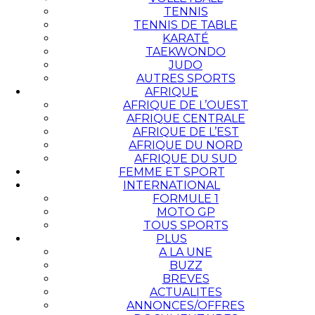
TENNIS
TENNIS DE TABLE
KARATÉ
TAEKWONDO
JUDO
AUTRES SPORTS
AFRIQUE
AFRIQUE DE L’OUEST
AFRIQUE CENTRALE
AFRIQUE DE L’EST
AFRIQUE DU NORD
AFRIQUE DU SUD
FEMME ET SPORT
INTERNATIONAL
FORMULE 1
MOTO GP
TOUS SPORTS
PLUS
A LA UNE
BUZZ
BREVES
ACTUALITES
ANNONCES/OFFRES