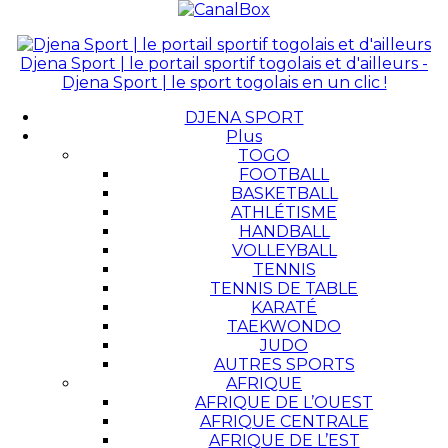
Djena Sport | le portail sportif togolais et d'ailleurs -
Djena Sport | le sport togolais en un clic !
DJENA SPORT
Plus
TOGO
FOOTBALL
BASKETBALL
ATHLÉTISME
HANDBALL
VOLLEYBALL
TENNIS
TENNIS DE TABLE
KARATÉ
TAEKWONDO
JUDO
AUTRES SPORTS
AFRIQUE
AFRIQUE DE L’OUEST
AFRIQUE CENTRALE
AFRIQUE DE L’EST