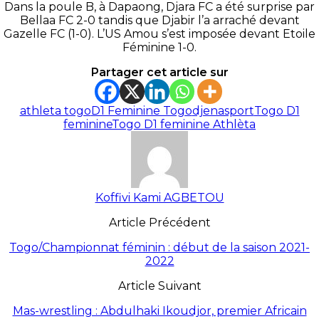
Dans la poule B, à Dapaong, Djara FC a été surprise par
Bellaa FC 2-0 tandis que Djabir l’a arraché devant
Gazelle FC (1-0). L’US Amou s’est imposée devant Etoile
Féminine 1-0.
Partager cet article sur
athleta togo
D1 Feminine Togo
djenasport
Togo D1
feminine
Togo D1 feminine Athlèta
Koffivi Kami AGBETOU
Article Précédent
Togo/Championnat féminin : début de la saison 2021-
2022
Article Suivant
Mas-wrestling : Abdulhaki Ikoudjor, premier Africain