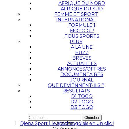
AFRIQUE DU NORD
AFRIQUE DU SUD
FEMME ET SPORT
INTERNATIONAL
FORMULE 1
MOTO GP
TOUS SPORTS
PLUS
A LA UNE
BUZZ
BREVES
ACTUALITES
ANNONCES/OFFRES
DOCUMENTAIRES
JOURNAL
QUE DEVIENNENT-ILS ?
RESULTATS
D1 TOGO
D2 TOGO
D3 TOGO
Articles
Catégories