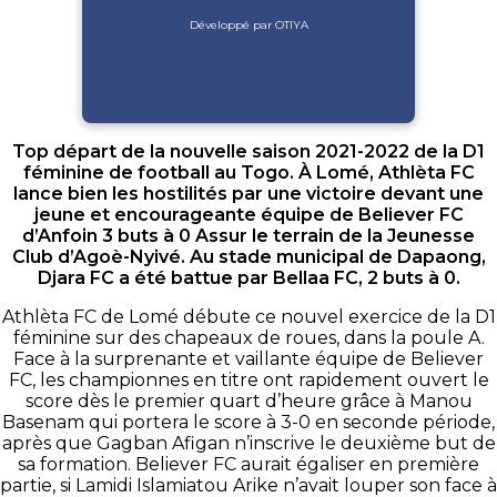
Développé par OTIYA
Top départ de la nouvelle saison 2021-2022 de la D1
féminine de football au Togo. À Lomé, Athlèta FC
lance bien les hostilités par une victoire devant une
jeune et encourageante équipe de Believer FC
d’Anfoin 3 buts à 0 Assur le terrain de la Jeunesse
Club d’Agoè-Nyivé. Au stade municipal de Dapaong,
Djara FC a été battue par Bellaa FC, 2 buts à 0.
Athlèta FC de Lomé débute ce nouvel exercice de la D1
féminine sur des chapeaux de roues, dans la poule A.
Face à la surprenante et vaillante équipe de Believer
FC, les championnes en titre ont rapidement ouvert le
score dès le premier quart d’heure grâce à Manou
Basenam qui portera le score à 3-0 en seconde période,
après que Gagban Afigan n’inscrive le deuxième but de
sa formation. Believer FC aurait égaliser en première
partie, si Lamidi Islamiatou Arike n’avait louper son face à