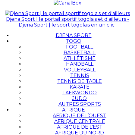
Djena Sport | le portail sportif togolais et d'ailleurs -
Djena Sport | le sport togolais en un clic !
DJENA SPORT
TOGO
FOOTBALL
BASKETBALL
ATHLÉTISME
HANDBALL
VOLLEYBALL
TENNIS
TENNIS DE TABLE
KARATÉ
TAEKWONDO
JUDO
AUTRES SPORTS
AFRIQUE
AFRIQUE DE L’OUEST
AFRIQUE CENTRALE
AFRIQUE DE L’EST
AFRIQUE DU NORD