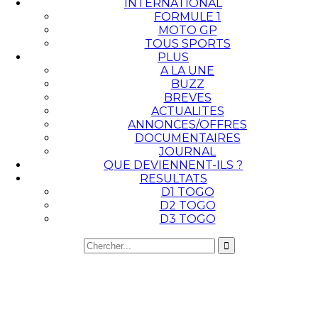
INTERNATIONAL
FORMULE 1
MOTO GP
TOUS SPORTS
PLUS
A LA UNE
BUZZ
BREVES
ACTUALITES
ANNONCES/OFFRES
DOCUMENTAIRES
JOURNAL
QUE DEVIENNENT-ILS ?
RESULTATS
D1 TOGO
D2 TOGO
D3 TOGO