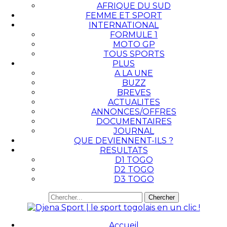
AFRIQUE DU SUD
FEMME ET SPORT
INTERNATIONAL
FORMULE 1
MOTO GP
TOUS SPORTS
PLUS
A LA UNE
BUZZ
BREVES
ACTUALITES
ANNONCES/OFFRES
DOCUMENTAIRES
JOURNAL
QUE DEVIENNENT-ILS ?
RESULTATS
D1 TOGO
D2 TOGO
D3 TOGO
Accueil