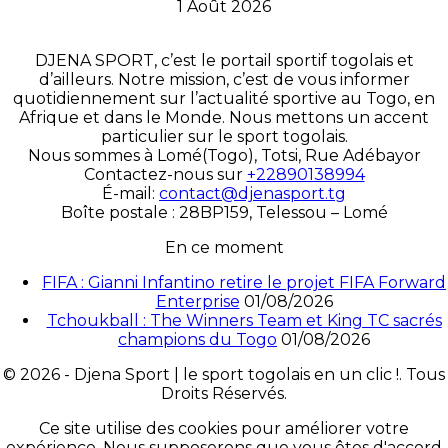
1 Août 2026
DJENA SPORT, c’est le portail sportif togolais et
d’ailleurs. Notre mission, c’est de vous informer
quotidiennement sur l’actualité sportive au Togo, en
Afrique et dans le Monde. Nous mettons un accent
particulier sur le sport togolais.
Nous sommes à Lomé(Togo), Totsi, Rue Adébayor
Contactez-nous sur
+22890138994
É-mail:
contact@djenasport.tg
Boîte postale : 28BP159, Telessou – Lomé
En ce moment
FIFA : Gianni Infantino retire le projet FIFA Forward
Enterprise
01/08/2026
Tchoukball : The Winners Team et King TC sacrés
champions du Togo
01/08/2026
© 2026 - Djena Sport | le sport togolais en un clic !. Tous
Droits Réservés.
Ce site utilise des cookies pour améliorer votre
expérience. Nous supposerons que vous êtes d'accord