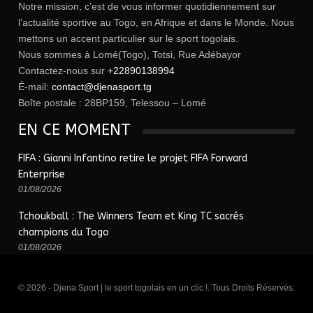
Notre mission, c’est de vous informer quotidiennement sur
l’actualité sportive au Togo, en Afrique et dans le Monde. Nous
mettons un accent particulier sur le sport togolais.
Nous sommes à Lomé(Togo), Totsi, Rue Adébayor
Contactez-nous sur
+22890138994
É-mail:
contact@djenasport.tg
Boîte postale : 28BP159, Telessou – Lomé
EN CE MOMENT
FIFA : Gianni Infantino retire le projet FIFA Forward
Enterprise
01/08/2026
Tchoukball : The Winners Team et King TC sacrés
champions du Togo
01/08/2026
© 2026 - Djena Sport | le sport togolais en un clic !. Tous Droits Réservés.