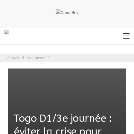
Accueil
Non classé
Togo D1/3e journée :
éviter la crise pour