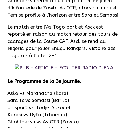
Gbohloe-su recevra au camp du 1er Régiment
d’infanterie de Zowla As OTR, alors qu’un duel
Tem se profile à l’horizon entre Sara et Semassi.
Le match entre l’As Togo port et Asck est
reporté en raison du match retour des tours de
cadrages de la Coupe CAF. Asck se rend au
Nigeria pour jouer Enugu Rangers. Victoire des
Togolais à l’aller 2-1
Le Programme de la 3e journée.
Asko vs Maranatha (Kara)
Sara fc vs Semassi (Bafilo)
Unisport vs Ifodje (Sokode)
Koroki vs Dyto (Tchamba)
Gbohloe-su vs As OTR (Zowla)