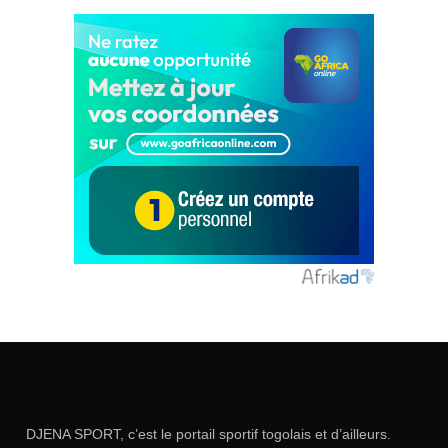
DJENA SPORT, c’est le portail sportif togolais et d’ailleurs.