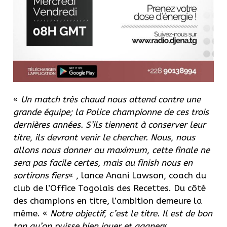
«
Un match très chaud nous attend contre une
grande équipe;
la Police championne de ces trois
dernières années.
S’ils tiennent à conserver leur
titre, ils devront venir le chercher.
Nous, nous
allons nous donner au maximum, cette finale ne
sera pas facile certes, mais au finish nous en
sortirons fiers
« , lance Anani
Lawson
, coach du
club de l’Office Togolais des Recettes.
Du côté
des champions en titre, l’ambition demeure la
même.
«
Notre
objectif, c’est le titre.
Il est de bon
ton qu’on puisse bien jouer et gagner
« ,