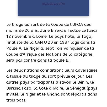
Développé par OTIYA
Le tirage au sort de la Coupe de l’
UFOA
des
moins de 20 ans, Zone B sera effectué ce lundi
12 novembre à Lomé.
Le pays hôte, le Togo,
finaliste de la CAN U 20 en 1987 loge dans la
Poule A. Le Nigeria, sept fois vainqueur de la
Coupe d’Afrique des Nations de la catégorie
sera par contre dans la poule B.
Les deux nations connaîtront leurs adversaires
à l’issue du tirage au sort prévue ce jour.
Les
autres pays participants à savoir le Bénin, le
Burkina Faso, la Côte d’Ivoire, le Sénégal
(pays
invité)
, le Niger et le Ghana sont répartis dans
trois pots.