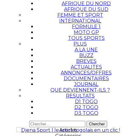
AFRIQUE DU NORD
AFRIQUE DU SUD
FEMME ET SPORT
INTERNATIONAL
FORMULE 1
MOTO GP
TOUS SPORTS
PLUS
A LA UNE
BUZZ
BREVES
ACTUALITES
ANNONCES/OFFRES
DOCUMENTAIRES
JOURNAL
QUE DEVIENNENT-ILS ?
RESULTATS
D1 TOGO
D2 TOGO
D3 TOGO
Articles
Catégories