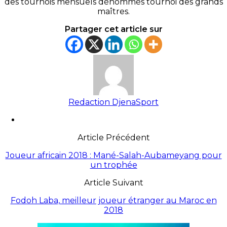
des tournois mensuels dénommés tournoi des grands
maîtres.
Partager cet article sur
Redaction DjenaSport
Article Précédent
Joueur africain 2018 : Mané-Salah-Aubameyang pour
un trophée
Article Suivant
Fodoh Laba, meilleur joueur étranger au Maroc en
2018