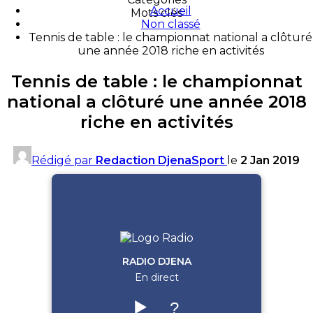
Accueil
Mots clés
Non classé
Tennis de table : le championnat national a clôturé
une année 2018 riche en activités
Tennis de table : le championnat
national a clôturé une année 2018
riche en activités
Rédigé par
Redaction DjenaSport
le
2 Jan 2019
RADIO DJENA
En direct
▶️
?