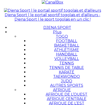
Djena Sport | le portail sportif togolais et d'ailleurs -
Djena Sport | le sport togolais en un clic !
DJENA SPORT
Plus
TOGO
FOOTBALL
BASKETBALL
ATHLÉTISME
HANDBALL
VOLLEYBALL
TENNIS
TENNIS DE TABLE
KARATÉ
TAEKWONDO
JUDO
AUTRES SPORTS
AFRIQUE
AFRIQUE DE L’OUEST
AFRIQUE CENTRALE
AFRIQUE DE L’EST