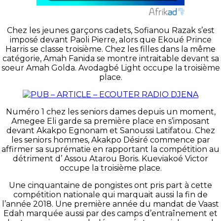
Chez les jeunes garçons cadets, Sofianou Razak s’est
imposé devant Paoli Pierre, alors que Ekoué Prince
Harris se classe troisième. Chez les filles dans la même
catégorie, Amah Fanida se montre intraitable devant sa
soeur Amah Golda. Avodagbé Light occupe la troisième
place.
Numéro 1 chez les seniors dames depuis un moment,
Amegee Eli garde sa première place en s’imposant
devant Akakpo Egnonam et Sanoussi Latifatou. Chez
les seniors hommes, Akakpo Désiré commence par
affirmer sa suprématie en rapportant la compétition au
détriment d’ Assou Atarou Boris. Kueviakoé Victor
occupe la troisième place.
Une cinquantaine de pongistes ont pris part à cette
compétition nationale qui marquait aussi la fin de
l’année 2018. Une première année du mandat de Vaast
Edah marquée aussi par des camps d’entraînement et