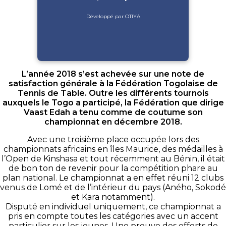
Développé par OTIYA
L’année 2018 s’est achevée sur une note de
satisfaction générale à la Fédération Togolaise de
Tennis de Table. Outre les différents tournois
auxquels le Togo a participé, la Fédération que dirige
Vaast Edah a tenu comme de coutume son
championnat en décembre 2018.
Avec une troisième place occupée lors des
championnats africains en îles Maurice, des médailles à
l’Open de Kinshasa et tout récemment au Bénin, il était
de bon ton de revenir pour la compétition phare au
plan national. Le championnat a en effet réuni 12 clubs
venus de Lomé et de l’intérieur du pays (Aného, Sokodé
et Kara notamment).
Disputé en individuel uniquement, ce championnat a
pris en compte toutes les catégories avec un accent
particulier sur les jeunes. Une preuve des efforts de