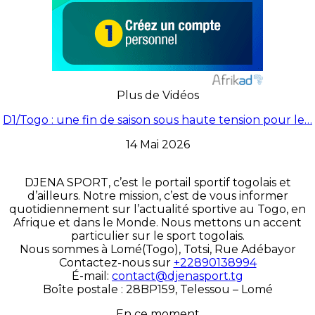
Plus de Vidéos
D1/Togo : une fin de saison sous haute tension pour le…
14 Mai 2026
DJENA SPORT, c’est le portail sportif togolais et
d’ailleurs. Notre mission, c’est de vous informer
quotidiennement sur l’actualité sportive au Togo, en
Afrique et dans le Monde. Nous mettons un accent
particulier sur le sport togolais.
Nous sommes à Lomé(Togo), Totsi, Rue Adébayor
Contactez-nous sur
+22890138994
É-mail:
contact@djenasport.tg
Boîte postale : 28BP159, Telessou – Lomé
En ce moment