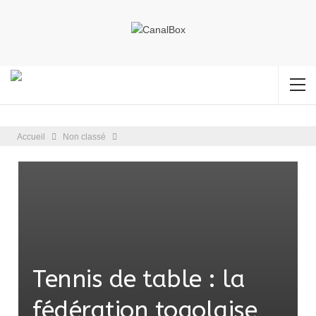
Accueil
Non classé
Tennis de table : la
fédération togolaise