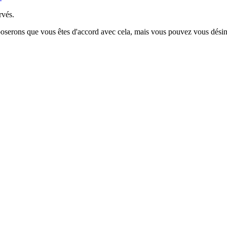
rvés.
poserons que vous êtes d'accord avec cela, mais vous pouvez vous désins