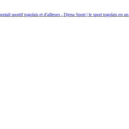
ortail sportif togolais et d'ailleurs - Djena Sport | le sport togolais en un 