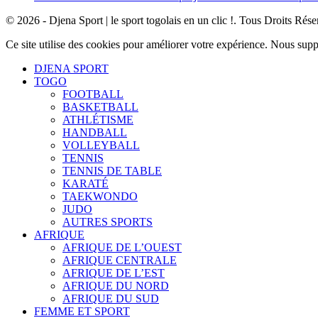
© 2026 - Djena Sport | le sport togolais en un clic !. Tous Droits Rése
Ce site utilise des cookies pour améliorer votre expérience. Nous sup
DJENA SPORT
TOGO
FOOTBALL
BASKETBALL
ATHLÉTISME
HANDBALL
VOLLEYBALL
TENNIS
TENNIS DE TABLE
KARATÉ
TAEKWONDO
JUDO
AUTRES SPORTS
AFRIQUE
AFRIQUE DE L’OUEST
AFRIQUE CENTRALE
AFRIQUE DE L’EST
AFRIQUE DU NORD
AFRIQUE DU SUD
FEMME ET SPORT