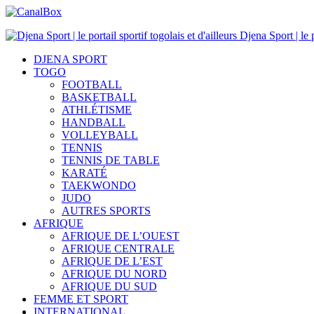
Djena Sport | le p
DJENA SPORT
TOGO
FOOTBALL
BASKETBALL
ATHLÉTISME
HANDBALL
VOLLEYBALL
TENNIS
TENNIS DE TABLE
KARATÉ
TAEKWONDO
JUDO
AUTRES SPORTS
AFRIQUE
AFRIQUE DE L’OUEST
AFRIQUE CENTRALE
AFRIQUE DE L’EST
AFRIQUE DU NORD
AFRIQUE DU SUD
FEMME ET SPORT
INTERNATIONAL