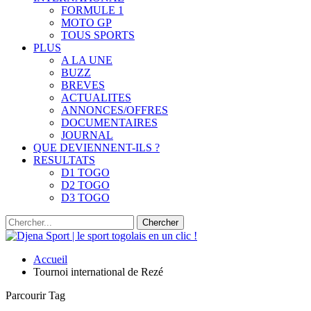
FORMULE 1
MOTO GP
TOUS SPORTS
PLUS
A LA UNE
BUZZ
BREVES
ACTUALITES
ANNONCES/OFFRES
DOCUMENTAIRES
JOURNAL
QUE DEVIENNENT-ILS ?
RESULTATS
D1 TOGO
D2 TOGO
D3 TOGO
Accueil
Tournoi international de Rezé
Parcourir Tag