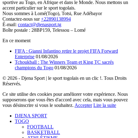
sportive au Togo, en Afrique et dans le Monde. Nous mettons un
accent particulier sur le sport togolais.
Nous sommes à Lomé(Togo), Totsi, Rue Adébayor
Contactez-nous sur
+22890138994
É-mail:
contact@djenasport.tg
Boîte postale : 28BP159, Telessou – Lomé
En ce moment
FIFA : Gianni Infantino retire le projet FIFA Forward
Enterprise
01/08/2026
Tchoukball : The Winners Team et King TC sacrés
champions du Togo
01/08/2026
© 2026 - Djena Sport | le sport togolais en un clic !. Tous Droits
Réservés.
Ce site utilise des cookies pour améliorer votre expérience. Nous
supposerons que vous êtes d'accord avec cela, mais vous pouvez
vous désinscrire si vous le souhaitez.
Accepter
Lire la suite
DJENA SPORT
TOGO
FOOTBALL
BASKETBALL
ATHLÉTISME