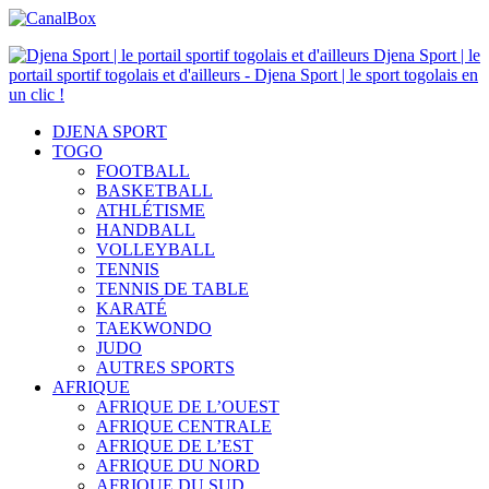
Djena Sport | le
portail sportif togolais et d'ailleurs - Djena Sport | le sport togolais en
un clic !
DJENA SPORT
TOGO
FOOTBALL
BASKETBALL
ATHLÉTISME
HANDBALL
VOLLEYBALL
TENNIS
TENNIS DE TABLE
KARATÉ
TAEKWONDO
JUDO
AUTRES SPORTS
AFRIQUE
AFRIQUE DE L’OUEST
AFRIQUE CENTRALE
AFRIQUE DE L’EST
AFRIQUE DU NORD
AFRIQUE DU SUD