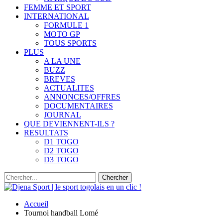
FEMME ET SPORT
INTERNATIONAL
FORMULE 1
MOTO GP
TOUS SPORTS
PLUS
A LA UNE
BUZZ
BREVES
ACTUALITES
ANNONCES/OFFRES
DOCUMENTAIRES
JOURNAL
QUE DEVIENNENT-ILS ?
RESULTATS
D1 TOGO
D2 TOGO
D3 TOGO
Accueil
Tournoi handball Lomé