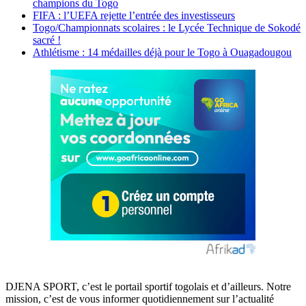
champions du Togo
FIFA : l’UEFA rejette l’entrée des investisseurs
Togo/Championnats scolaires : le Lycée Technique de Sokodé
sacré !
Athlétisme : 14 médailles déjà pour le Togo à Ouagadougou
DJENA SPORT, c’est le portail sportif togolais et d’ailleurs. Notre
mission, c’est de vous informer quotidiennement sur l’actualité