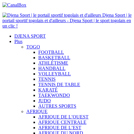
Djena Sport | le
portail sportif togolais et d'ailleurs - Djena Sport | le sport togolais en
un clic !
DJENA SPORT
Plus
TOGO
FOOTBALL
BASKETBALL
ATHLÉTISME
HANDBALL
VOLLEYBALL
TENNIS
TENNIS DE TABLE
KARATÉ
TAEKWONDO
JUDO
AUTRES SPORTS
AFRIQUE
AFRIQUE DE L’OUEST
AFRIQUE CENTRALE
AFRIQUE DE L’EST
AFRIQUE DU NORD