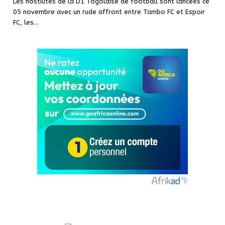
Les hostilités de la D1 Togolaise de football sont lancées ce
05 novembre avec un rude affront entre Tambo FC et Espoir
FC, les
…