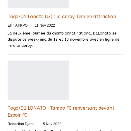
Togo/D1 Lonato (J2) : le derby Tem en attraction
Ellih ATIKPO
11 Nov 2022
La deuxième journée du championnat national D1Lonato se
dispute ce week-end du 12 et 13 novembre avec en ligne de
mire le derby
…
Togo/D1 LONATO : Tambo FC renversant devant
Espoir FC
Redaction DjenaSport
5 Nov 2022