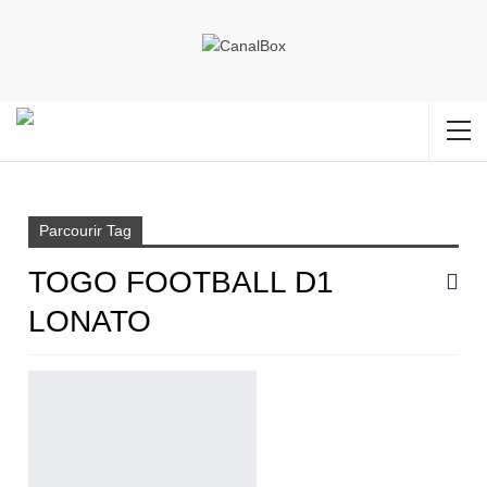
Accueil
Togo football D1 Lonato
Parcourir Tag
TOGO FOOTBALL D1
LONATO