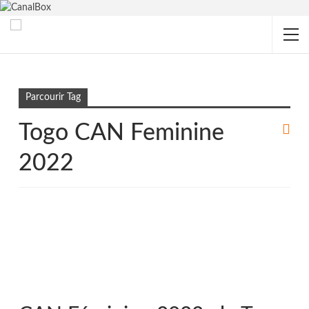
Accueil
Togo CAN Feminine 2022
Parcourir Tag
Togo CAN Feminine
2022