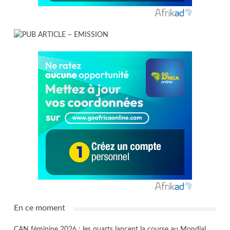
En ce moment
CAN féminine 2026 : les quarts lancent la course au Mondial