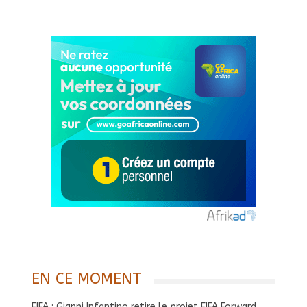
EN CE MOMENT
FIFA : Gianni Infantino retire le projet FIFA Forward