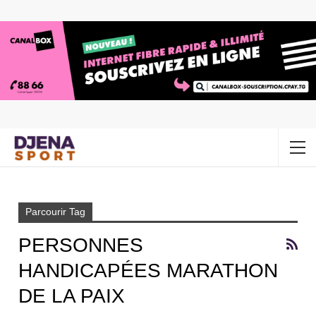
Accueil
Personnes handicapées Marathon de la paix
Parcourir Tag
PERSONNES
HANDICAPÉES MARATHON
DE LA PAIX