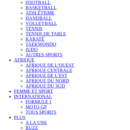
FOOTBALL
BASKETBALL
ATHLÉTISME
HANDBALL
VOLLEYBALL
TENNIS
TENNIS DE TABLE
KARATÉ
TAEKWONDO
JUDO
AUTRES SPORTS
AFRIQUE
AFRIQUE DE L’OUEST
AFRIQUE CENTRALE
AFRIQUE DE L’EST
AFRIQUE DU NORD
AFRIQUE DU SUD
FEMME ET SPORT
INTERNATIONAL
FORMULE 1
MOTO GP
TOUS SPORTS
PLUS
A LA UNE
BUZZ