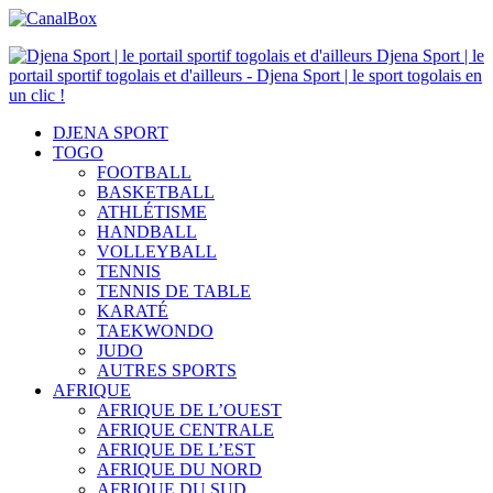
Djena Sport | le
portail sportif togolais et d'ailleurs - Djena Sport | le sport togolais en
un clic !
DJENA SPORT
TOGO
FOOTBALL
BASKETBALL
ATHLÉTISME
HANDBALL
VOLLEYBALL
TENNIS
TENNIS DE TABLE
KARATÉ
TAEKWONDO
JUDO
AUTRES SPORTS
AFRIQUE
AFRIQUE DE L’OUEST
AFRIQUE CENTRALE
AFRIQUE DE L’EST
AFRIQUE DU NORD
AFRIQUE DU SUD