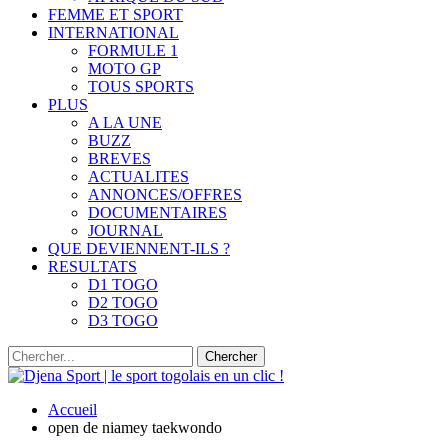
FEMME ET SPORT
INTERNATIONAL
FORMULE 1
MOTO GP
TOUS SPORTS
PLUS
A LA UNE
BUZZ
BREVES
ACTUALITES
ANNONCES/OFFRES
DOCUMENTAIRES
JOURNAL
QUE DEVIENNENT-ILS ?
RESULTATS
D1 TOGO
D2 TOGO
D3 TOGO
Accueil
open de niamey taekwondo