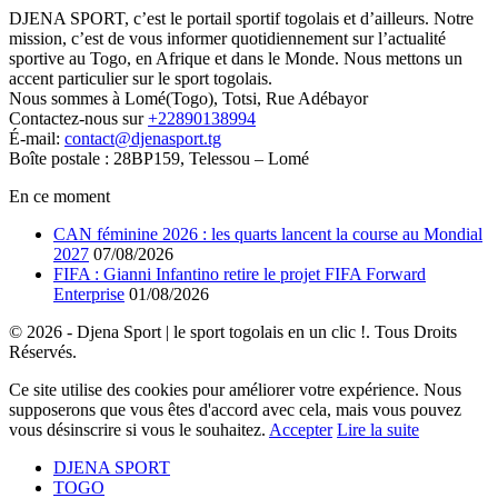
DJENA SPORT, c’est le portail sportif togolais et d’ailleurs. Notre
mission, c’est de vous informer quotidiennement sur l’actualité
sportive au Togo, en Afrique et dans le Monde. Nous mettons un
accent particulier sur le sport togolais.
Nous sommes à Lomé(Togo), Totsi, Rue Adébayor
Contactez-nous sur
+22890138994
É-mail:
contact@djenasport.tg
Boîte postale : 28BP159, Telessou – Lomé
En ce moment
CAN féminine 2026 : les quarts lancent la course au Mondial
2027
07/08/2026
FIFA : Gianni Infantino retire le projet FIFA Forward
Enterprise
01/08/2026
© 2026 - Djena Sport | le sport togolais en un clic !. Tous Droits
Réservés.
Ce site utilise des cookies pour améliorer votre expérience. Nous
supposerons que vous êtes d'accord avec cela, mais vous pouvez
vous désinscrire si vous le souhaitez.
Accepter
Lire la suite
DJENA SPORT
TOGO