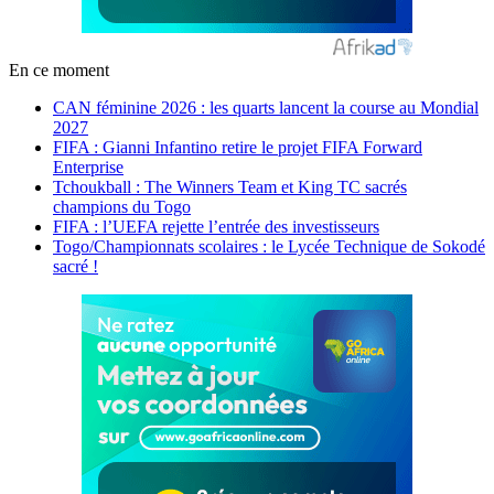
En ce moment
CAN féminine 2026 : les quarts lancent la course au Mondial
2027
FIFA : Gianni Infantino retire le projet FIFA Forward
Enterprise
Tchoukball : The Winners Team et King TC sacrés
champions du Togo
FIFA : l’UEFA rejette l’entrée des investisseurs
Togo/Championnats scolaires : le Lycée Technique de Sokodé
sacré !