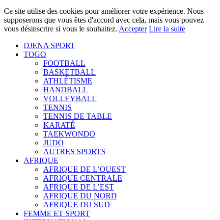
Ce site utilise des cookies pour améliorer votre expérience. Nous
supposerons que vous êtes d'accord avec cela, mais vous pouvez
vous désinscrire si vous le souhaitez.
Accepter
Lire la suite
DJENA SPORT
TOGO
FOOTBALL
BASKETBALL
ATHLÉTISME
HANDBALL
VOLLEYBALL
TENNIS
TENNIS DE TABLE
KARATÉ
TAEKWONDO
JUDO
AUTRES SPORTS
AFRIQUE
AFRIQUE DE L’OUEST
AFRIQUE CENTRALE
AFRIQUE DE L’EST
AFRIQUE DU NORD
AFRIQUE DU SUD
FEMME ET SPORT