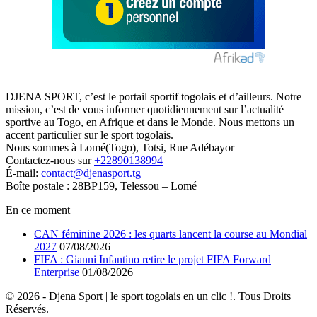
DJENA SPORT, c’est le portail sportif togolais et d’ailleurs. Notre
mission, c’est de vous informer quotidiennement sur l’actualité
sportive au Togo, en Afrique et dans le Monde. Nous mettons un
accent particulier sur le sport togolais.
Nous sommes à Lomé(Togo), Totsi, Rue Adébayor
Contactez-nous sur
+22890138994
É-mail:
contact@djenasport.tg
Boîte postale : 28BP159, Telessou – Lomé
En ce moment
CAN féminine 2026 : les quarts lancent la course au Mondial
2027
07/08/2026
FIFA : Gianni Infantino retire le projet FIFA Forward
Enterprise
01/08/2026
© 2026 - Djena Sport | le sport togolais en un clic !. Tous Droits
Réservés.