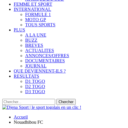
FEMME ET SPORT
INTERNATIONAL
FORMULE 1
MOTO GP
TOUS SPORTS
PLUS
A LA UNE
BUZZ
BREVES
ACTUALITES
ANNONCES/OFFRES
DOCUMENTAIRES
JOURNAL
QUE DEVIENNENT-ILS ?
RESULTATS
D1 TOGO
D2 TOGO
D3 TOGO
Accueil
Nouadhibou FC