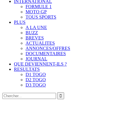
INTERNATIONAL
FORMULE 1
MOTO GP
TOUS SPORTS
PLUS
A LA UNE
BUZZ
BREVES
ACTUALITES
ANNONCES/OFFRES
DOCUMENTAIRES
JOURNAL
QUE DEVIENNENT-ILS ?
RESULTATS
D1 TOGO
D2 TOGO
D3 TOGO