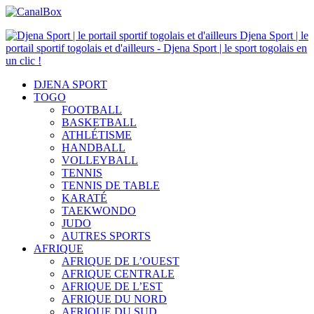
Djena Sport | le
portail sportif togolais et d'ailleurs - Djena Sport | le sport togolais en
un clic !
DJENA SPORT
TOGO
FOOTBALL
BASKETBALL
ATHLÉTISME
HANDBALL
VOLLEYBALL
TENNIS
TENNIS DE TABLE
KARATÉ
TAEKWONDO
JUDO
AUTRES SPORTS
AFRIQUE
AFRIQUE DE L’OUEST
AFRIQUE CENTRALE
AFRIQUE DE L’EST
AFRIQUE DU NORD
AFRIQUE DU SUD