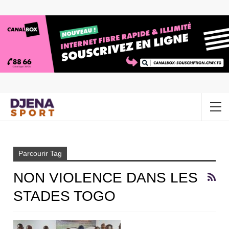
Accueil
Non violence dans les stades Togo
Parcourir Tag
NON VIOLENCE DANS LES
STADES TOGO