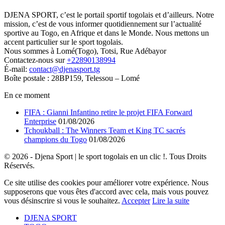
DJENA SPORT, c’est le portail sportif togolais et d’ailleurs. Notre
mission, c’est de vous informer quotidiennement sur l’actualité
sportive au Togo, en Afrique et dans le Monde. Nous mettons un
accent particulier sur le sport togolais.
Nous sommes à Lomé(Togo), Totsi, Rue Adébayor
Contactez-nous sur
+22890138994
É-mail:
contact@djenasport.tg
Boîte postale : 28BP159, Telessou – Lomé
En ce moment
FIFA : Gianni Infantino retire le projet FIFA Forward
Enterprise
01/08/2026
Tchoukball : The Winners Team et King TC sacrés
champions du Togo
01/08/2026
© 2026 - Djena Sport | le sport togolais en un clic !. Tous Droits
Réservés.
Ce site utilise des cookies pour améliorer votre expérience. Nous
supposerons que vous êtes d'accord avec cela, mais vous pouvez
vous désinscrire si vous le souhaitez.
Accepter
Lire la suite
DJENA SPORT