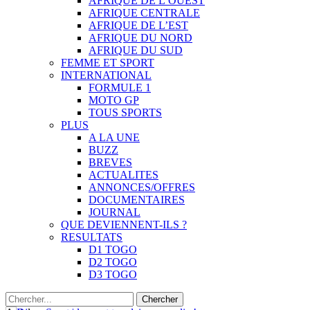
AFRIQUE DE L’OUEST
AFRIQUE CENTRALE
AFRIQUE DE L’EST
AFRIQUE DU NORD
AFRIQUE DU SUD
FEMME ET SPORT
INTERNATIONAL
FORMULE 1
MOTO GP
TOUS SPORTS
PLUS
A LA UNE
BUZZ
BREVES
ACTUALITES
ANNONCES/OFFRES
DOCUMENTAIRES
JOURNAL
QUE DEVIENNENT-ILS ?
RESULTATS
D1 TOGO
D2 TOGO
D3 TOGO