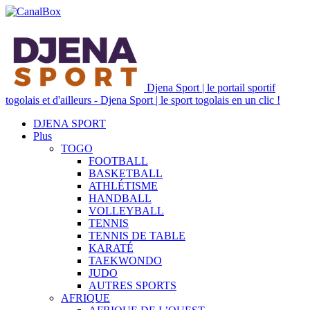
Djena Sport | le portail sportif
togolais et d'ailleurs - Djena Sport | le sport togolais en un clic !
DJENA SPORT
Plus
TOGO
FOOTBALL
BASKETBALL
ATHLÉTISME
HANDBALL
VOLLEYBALL
TENNIS
TENNIS DE TABLE
KARATÉ
TAEKWONDO
JUDO
AUTRES SPORTS
AFRIQUE