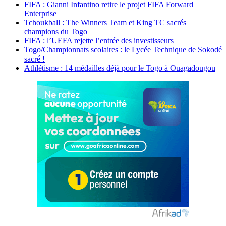
FIFA : Gianni Infantino retire le projet FIFA Forward
Enterprise
Tchoukball : The Winners Team et King TC sacrés
champions du Togo
FIFA : l’UEFA rejette l’entrée des investisseurs
Togo/Championnats scolaires : le Lycée Technique de Sokodé
sacré !
Athlétisme : 14 médailles déjà pour le Togo à Ouagadougou