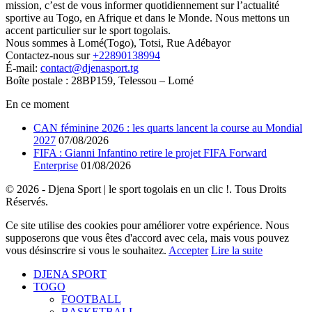
mission, c’est de vous informer quotidiennement sur l’actualité
sportive au Togo, en Afrique et dans le Monde. Nous mettons un
accent particulier sur le sport togolais.
Nous sommes à Lomé(Togo), Totsi, Rue Adébayor
Contactez-nous sur
+22890138994
É-mail:
contact@djenasport.tg
Boîte postale : 28BP159, Telessou – Lomé
En ce moment
CAN féminine 2026 : les quarts lancent la course au Mondial
2027
07/08/2026
FIFA : Gianni Infantino retire le projet FIFA Forward
Enterprise
01/08/2026
© 2026 - Djena Sport | le sport togolais en un clic !. Tous Droits
Réservés.
Ce site utilise des cookies pour améliorer votre expérience. Nous
supposerons que vous êtes d'accord avec cela, mais vous pouvez
vous désinscrire si vous le souhaitez.
Accepter
Lire la suite
DJENA SPORT
TOGO
FOOTBALL
BASKETBALL