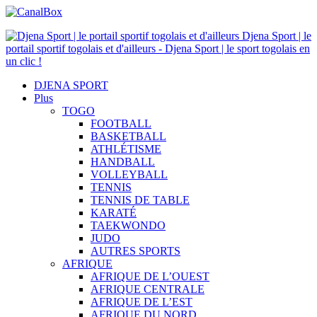
Djena Sport | le
portail sportif togolais et d'ailleurs - Djena Sport | le sport togolais en
un clic !
DJENA SPORT
Plus
TOGO
FOOTBALL
BASKETBALL
ATHLÉTISME
HANDBALL
VOLLEYBALL
TENNIS
TENNIS DE TABLE
KARATÉ
TAEKWONDO
JUDO
AUTRES SPORTS
AFRIQUE
AFRIQUE DE L’OUEST
AFRIQUE CENTRALE
AFRIQUE DE L’EST
AFRIQUE DU NORD