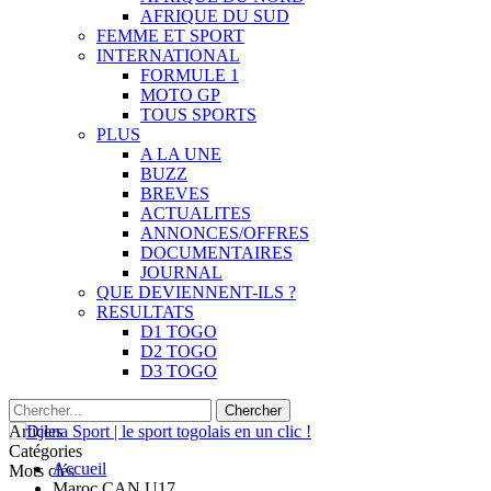
AFRIQUE DU SUD
FEMME ET SPORT
INTERNATIONAL
FORMULE 1
MOTO GP
TOUS SPORTS
PLUS
A LA UNE
BUZZ
BREVES
ACTUALITES
ANNONCES/OFFRES
DOCUMENTAIRES
JOURNAL
QUE DEVIENNENT-ILS ?
RESULTATS
D1 TOGO
D2 TOGO
D3 TOGO
Articles
Catégories
Accueil
Mots clés
Maroc CAN U17