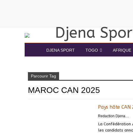
DJENA SPORT
TOGO
AFRIQUE
Accueil
MAROC CAN 2025
Parcourir Tag
MAROC CAN 2025
Pays hôte CAN 2
Redaction DjenaSport
La Confédération A
les candidats anno