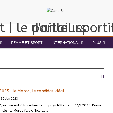
FEMME ET SPORT
INTERNATIONAL
PLUS
025 : le Maroc, le candidat idéal !
30 Jan 2023
fricaine est à la recherche du pays hôte de la CAN 2025. Parmi
ncés, le Maroc fait office de
…