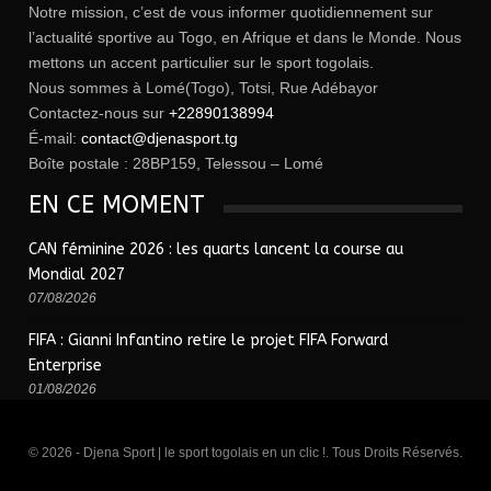
Notre mission, c’est de vous informer quotidiennement sur
l’actualité sportive au Togo, en Afrique et dans le Monde. Nous
mettons un accent particulier sur le sport togolais.
Nous sommes à Lomé(Togo), Totsi, Rue Adébayor
Contactez-nous sur
+22890138994
É-mail:
contact@djenasport.tg
Boîte postale : 28BP159, Telessou – Lomé
EN CE MOMENT
CAN féminine 2026 : les quarts lancent la course au
Mondial 2027
07/08/2026
FIFA : Gianni Infantino retire le projet FIFA Forward
Enterprise
01/08/2026
© 2026 - Djena Sport | le sport togolais en un clic !. Tous Droits Réservés.