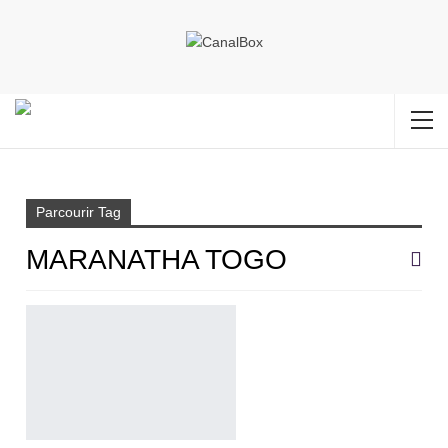
Accueil
Maranatha Togo
Parcourir Tag
MARANATHA TOGO