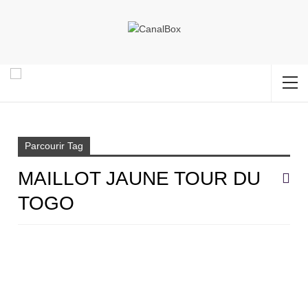
Accueil
Maillot jaune Tour du Togo
Parcourir Tag
MAILLOT JAUNE TOUR DU
TOGO