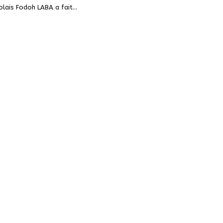
golais Fodoh LABA a fait
…