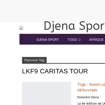
DJENA SPORT
TOGO
AFRIQUE
Accueil
LKF9 CARITAS TOUR
Parcourir Tag
LKF9 CARITAS TOUR
Togo : Fodoh La
défavorisés
Redaction DjenaSport
La 8e édition de L