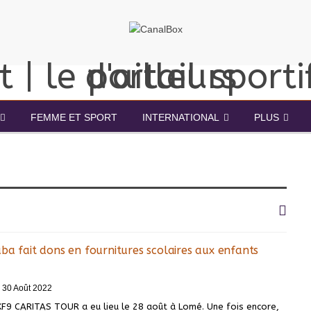
FEMME ET SPORT
INTERNATIONAL
PLUS
ba fait dons en fournitures scolaires aux enfants
30 Août 2022
KF9 CARITAS TOUR a eu lieu le 28 août à Lomé. Une fois encore,