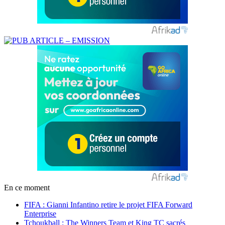
En ce moment
FIFA : Gianni Infantino retire le projet FIFA Forward
Enterprise
Tchoukball : The Winners Team et King TC sacrés