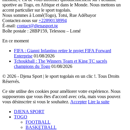
sportive au Togo, en Afrique et dans le Monde. Nous mettons un
accent particulier sur le sport togolais.
Nous sommes à Lomé(Togo), Totsi, Rue Adébayor
Contactez-nous sur
+22890138994
É-mail:
contact@djenasport.tg
Boîte postale : 28BP159, Telessou – Lomé
En ce moment
FIFA : Gianni Infantino retire le projet FIFA Forward
Enterprise
01/08/2026
Tchoukball : The Winners Team et King TC sacrés
champions du Togo
01/08/2026
© 2026 - Djena Sport | le sport togolais en un clic !. Tous Droits
Réservés.
Ce site utilise des cookies pour améliorer votre expérience. Nous
supposerons que vous êtes d'accord avec cela, mais vous pouvez
vous désinscrire si vous le souhaitez.
Accepter
Lire la suite
DJENA SPORT
TOGO
FOOTBALL
BASKETBALL