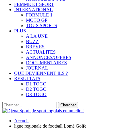
FEMME ET SPORT
INTERNATIONAL
FORMULE 1
MOTO GP
TOUS SPORTS
PLUS
A LA UNE
BUZZ
BREVES
ACTUALITES
ANNONCES/OFFRES
DOCUMENTAIRES
JOURNAL
QUE DEVIENNENT-ILS ?
RESULTATS
D1 TOGO
D2 TOGO
D3 TOGO
Accueil
ligue regionale de football Lomé Golfe