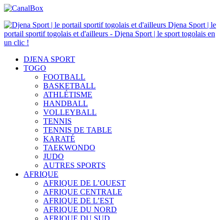
Djena Sport | le
portail sportif togolais et d'ailleurs - Djena Sport | le sport togolais en
un clic !
DJENA SPORT
TOGO
FOOTBALL
BASKETBALL
ATHLÉTISME
HANDBALL
VOLLEYBALL
TENNIS
TENNIS DE TABLE
KARATÉ
TAEKWONDO
JUDO
AUTRES SPORTS
AFRIQUE
AFRIQUE DE L’OUEST
AFRIQUE CENTRALE
AFRIQUE DE L’EST
AFRIQUE DU NORD
AFRIQUE DU SUD