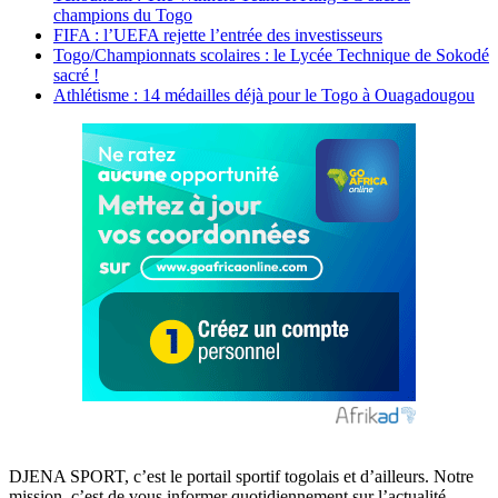
champions du Togo
FIFA : l’UEFA rejette l’entrée des investisseurs
Togo/Championnats scolaires : le Lycée Technique de Sokodé
sacré !
Athlétisme : 14 médailles déjà pour le Togo à Ouagadougou
DJENA SPORT, c’est le portail sportif togolais et d’ailleurs. Notre
mission, c’est de vous informer quotidiennement sur l’actualité