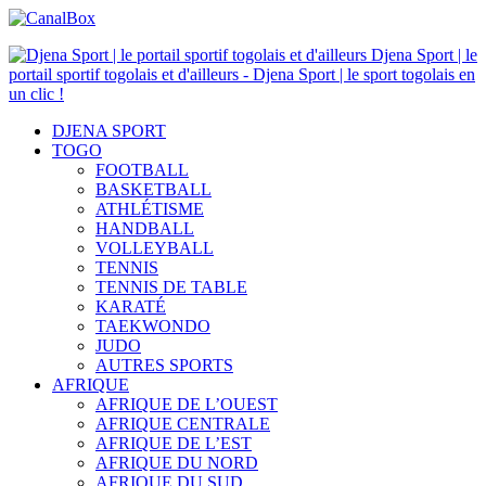
Djena Sport | le
portail sportif togolais et d'ailleurs - Djena Sport | le sport togolais en
un clic !
DJENA SPORT
TOGO
FOOTBALL
BASKETBALL
ATHLÉTISME
HANDBALL
VOLLEYBALL
TENNIS
TENNIS DE TABLE
KARATÉ
TAEKWONDO
JUDO
AUTRES SPORTS
AFRIQUE
AFRIQUE DE L’OUEST
AFRIQUE CENTRALE
AFRIQUE DE L’EST
AFRIQUE DU NORD
AFRIQUE DU SUD