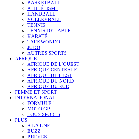
BASKETBALL
ATHLÉTISME
HANDBALL
VOLLEYBALL
TENNIS
TENNIS DE TABLE
KARATÉ
TAEKWONDO
JUDO
AUTRES SPORTS
AFRIQUE
AFRIQUE DE L’OUEST
AFRIQUE CENTRALE
AFRIQUE DE L’EST
AFRIQUE DU NORD
AFRIQUE DU SUD
FEMME ET SPORT
INTERNATIONAL
FORMULE 1
MOTO GP
TOUS SPORTS
PLUS
A LA UNE
BUZZ
BREVES