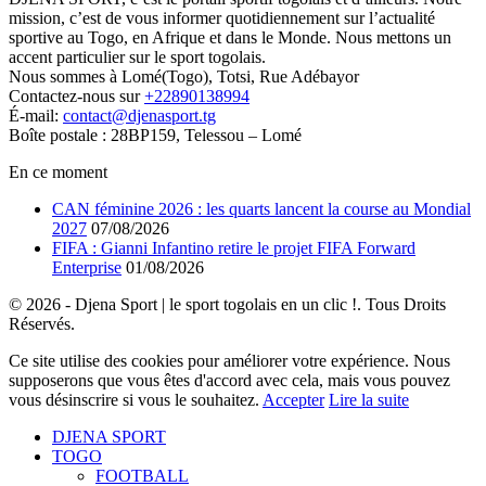
mission, c’est de vous informer quotidiennement sur l’actualité
sportive au Togo, en Afrique et dans le Monde. Nous mettons un
accent particulier sur le sport togolais.
Nous sommes à Lomé(Togo), Totsi, Rue Adébayor
Contactez-nous sur
+22890138994
É-mail:
contact@djenasport.tg
Boîte postale : 28BP159, Telessou – Lomé
En ce moment
CAN féminine 2026 : les quarts lancent la course au Mondial
2027
07/08/2026
FIFA : Gianni Infantino retire le projet FIFA Forward
Enterprise
01/08/2026
© 2026 - Djena Sport | le sport togolais en un clic !. Tous Droits
Réservés.
Ce site utilise des cookies pour améliorer votre expérience. Nous
supposerons que vous êtes d'accord avec cela, mais vous pouvez
vous désinscrire si vous le souhaitez.
Accepter
Lire la suite
DJENA SPORT
TOGO
FOOTBALL