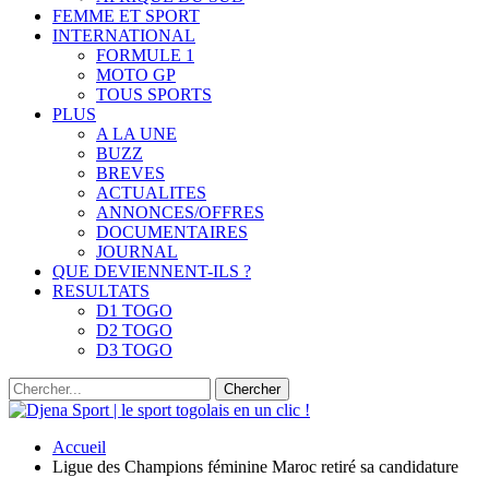
FEMME ET SPORT
INTERNATIONAL
FORMULE 1
MOTO GP
TOUS SPORTS
PLUS
A LA UNE
BUZZ
BREVES
ACTUALITES
ANNONCES/OFFRES
DOCUMENTAIRES
JOURNAL
QUE DEVIENNENT-ILS ?
RESULTATS
D1 TOGO
D2 TOGO
D3 TOGO
Accueil
Ligue des Champions féminine Maroc retiré sa candidature