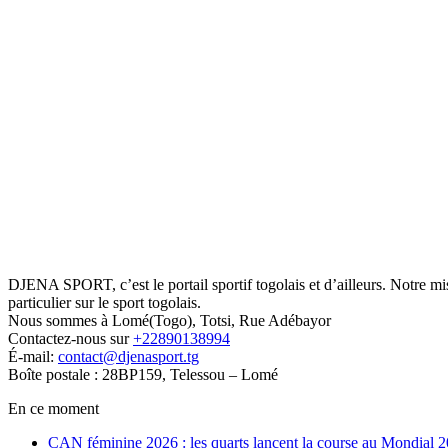
DJENA SPORT, c’est le portail sportif togolais et d’ailleurs. Notre m
particulier sur le sport togolais.
Nous sommes à Lomé(Togo), Totsi, Rue Adébayor
Contactez-nous sur
+22890138994
É-mail:
contact@djenasport.tg
Boîte postale : 28BP159, Telessou – Lomé
En ce moment
CAN féminine 2026 : les quarts lancent la course au Mondial 