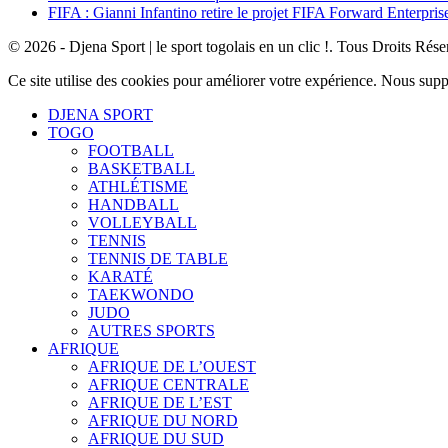
FIFA : Gianni Infantino retire le projet FIFA Forward Enterpris
© 2026 - Djena Sport | le sport togolais en un clic !. Tous Droits Rése
Ce site utilise des cookies pour améliorer votre expérience. Nous sup
DJENA SPORT
TOGO
FOOTBALL
BASKETBALL
ATHLÉTISME
HANDBALL
VOLLEYBALL
TENNIS
TENNIS DE TABLE
KARATÉ
TAEKWONDO
JUDO
AUTRES SPORTS
AFRIQUE
AFRIQUE DE L’OUEST
AFRIQUE CENTRALE
AFRIQUE DE L’EST
AFRIQUE DU NORD
AFRIQUE DU SUD