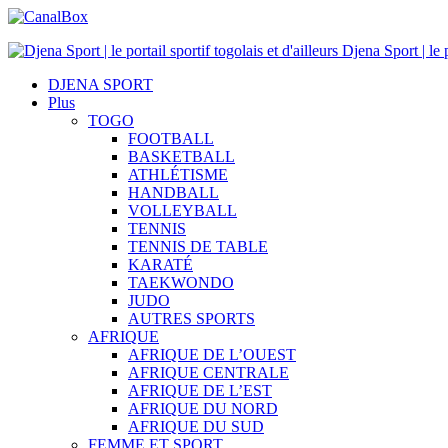
Djena Sport | le p
DJENA SPORT
Plus
TOGO
FOOTBALL
BASKETBALL
ATHLÉTISME
HANDBALL
VOLLEYBALL
TENNIS
TENNIS DE TABLE
KARATÉ
TAEKWONDO
JUDO
AUTRES SPORTS
AFRIQUE
AFRIQUE DE L’OUEST
AFRIQUE CENTRALE
AFRIQUE DE L’EST
AFRIQUE DU NORD
AFRIQUE DU SUD
FEMME ET SPORT