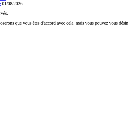
e
01/08/2026
rvés.
poserons que vous êtes d'accord avec cela, mais vous pouvez vous désins