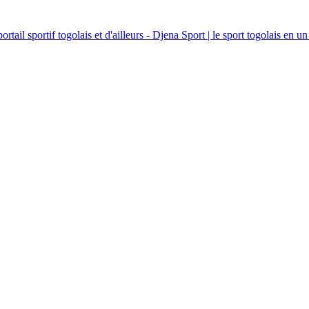
ortail sportif togolais et d'ailleurs - Djena Sport | le sport togolais en un 