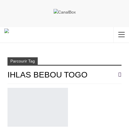
Accueil
ihlas bebou togo
Parcourir Tag
IHLAS BEBOU TOGO