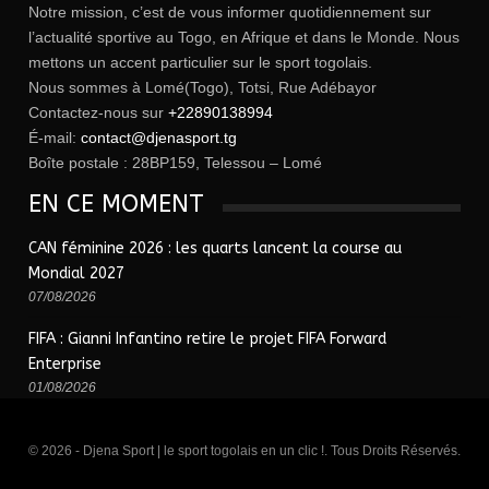
Notre mission, c’est de vous informer quotidiennement sur
l’actualité sportive au Togo, en Afrique et dans le Monde. Nous
mettons un accent particulier sur le sport togolais.
Nous sommes à Lomé(Togo), Totsi, Rue Adébayor
Contactez-nous sur
+22890138994
É-mail:
contact@djenasport.tg
Boîte postale : 28BP159, Telessou – Lomé
EN CE MOMENT
CAN féminine 2026 : les quarts lancent la course au
Mondial 2027
07/08/2026
FIFA : Gianni Infantino retire le projet FIFA Forward
Enterprise
01/08/2026
© 2026 - Djena Sport | le sport togolais en un clic !. Tous Droits Réservés.