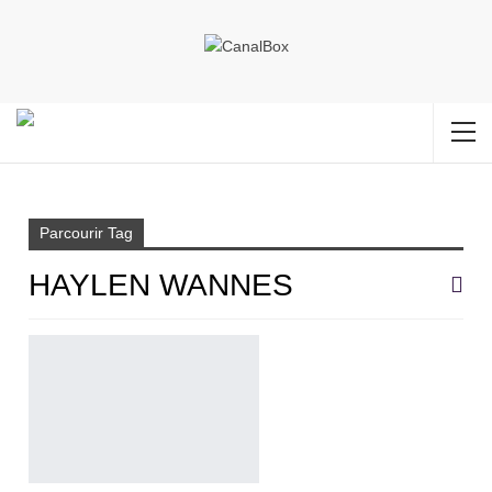
Accueil
Haylen Wannes
Parcourir Tag
HAYLEN WANNES