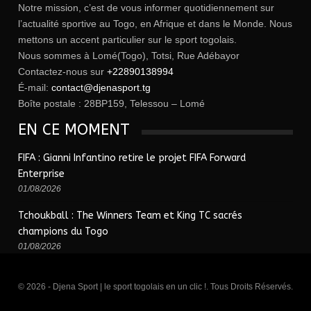
Notre mission, c’est de vous informer quotidiennement sur
l’actualité sportive au Togo, en Afrique et dans le Monde. Nous
mettons un accent particulier sur le sport togolais.
Nous sommes à Lomé(Togo), Totsi, Rue Adébayor
Contactez-nous sur
+22890138994
É-mail:
contact@djenasport.tg
Boîte postale : 28BP159, Telessou – Lomé
EN CE MOMENT
FIFA : Gianni Infantino retire le projet FIFA Forward
Enterprise
01/08/2026
Tchoukball : The Winners Team et King TC sacrés
champions du Togo
01/08/2026
© 2026 - Djena Sport | le sport togolais en un clic !. Tous Droits Réservés.