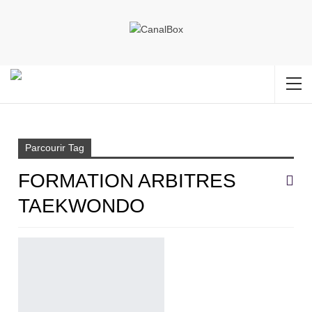
Accueil
Formation arbitres taekwondo
Parcourir Tag
FORMATION ARBITRES
TAEKWONDO