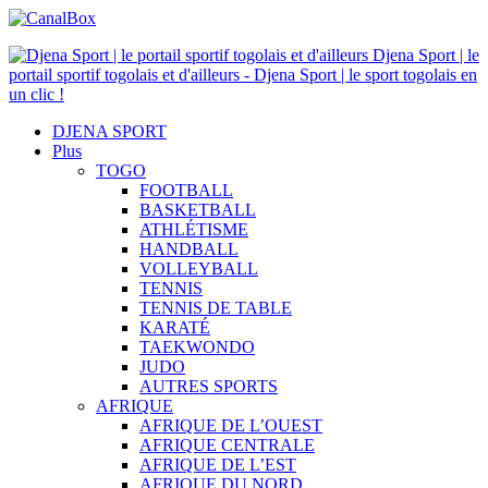
Djena Sport | le
portail sportif togolais et d'ailleurs - Djena Sport | le sport togolais en
un clic !
DJENA SPORT
Plus
TOGO
FOOTBALL
BASKETBALL
ATHLÉTISME
HANDBALL
VOLLEYBALL
TENNIS
TENNIS DE TABLE
KARATÉ
TAEKWONDO
JUDO
AUTRES SPORTS
AFRIQUE
AFRIQUE DE L’OUEST
AFRIQUE CENTRALE
AFRIQUE DE L’EST
AFRIQUE DU NORD