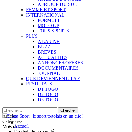
AFRIQUE DU SUD
FEMME ET SPORT
INTERNATIONAL
FORMULE 1
MOTO GP
TOUS SPORTS
PLUS
A LA UNE
BUZZ
BREVES
ACTUALITES
ANNONCES/OFFRES
DOCUMENTAIRES
JOURNAL
QUE DEVIENNENT-ILS ?
RESULTATS
D1 TOGO
D2 TOGO
D3 TOGO
Articles
Catégories
Accueil
Mots clés
Football de proximité