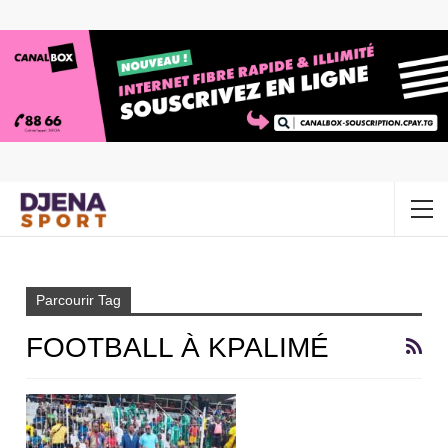
Accueil
Football à Kpalimé
Parcourir Tag
FOOTBALL À KPALIMÉ