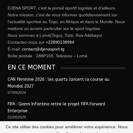
DJENA SPORT, c’est le portail sportif togolais et d’ailleurs.
Notre mission, c’est de vous informer quotidiennement sur
l’actualité sportive au Togo, en Afrique et dans le Monde. Nous
mettons un accent particulier sur le sport togolais.
Nous sommes à Lomé(Togo), Totsi, Rue Adébayor
Contactez-nous sur
+22890138994
É-mail:
contact@djenasport.tg
Boîte postale : 28BP159, Telessou – Lomé
EN CE MOMENT
CAN féminine 2026 : les quarts lancent la course au
Mondial 2027
07/08/2026
FIFA : Gianni Infantino retire le projet FIFA Forward
Enterprise
01/08/2026
Ce site utilise des cookies pour améliorer votre expérience. Nous