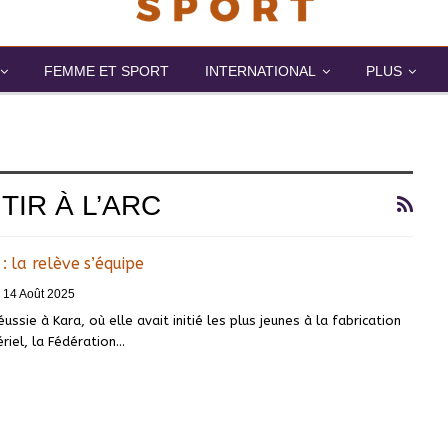
FEMME ET SPORT
INTERNATIONAL
PLUS
TIR À L’ARC
 : la relève s’équipe
14 Août 2025
ssie à Kara, où elle avait initié les plus jeunes à la fabrication
riel, la Fédération…