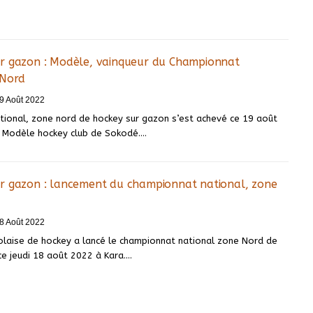
r gazon : Modèle, vainqueur du Championnat
 Nord
9 Août 2022
tional, zone nord de hockey sur gazon s’est achevé ce 19 août
e Modèle hockey club de Sokodé.
…
r gazon : lancement du championnat national, zone
8 Août 2022
olaise de hockey a lancé le championnat national zone Nord de
e jeudi 18 août 2022 à Kara.
…