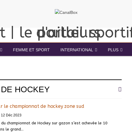
FEMME ET SPORT
INTERNATIONAL
PLUS
 DE HOCKEY
sur le championnat de hockey zone sud
12 Déc 2023
 du championnat de Hockey sur gazon s’est achevée le 10
ns le grand
…