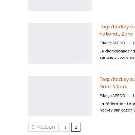
Togo/hockey su
national, Zone
Edwige APEDO
1
Le championnat na
sur une victoire d
Togo/hockey su
Nord à Kara
Edwige APEDO
1
La fédération tog
hockey sur gazon c
PRÉCÉDENT
1
2