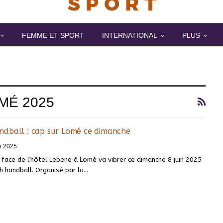
FEMME ET SPORT
INTERNATIONAL
PLUS
MÉ 2025
dball : cap sur Lomé ce dimanche
n 2025
 face de l’hôtel Lebene à Lomé va vibrer ce dimanche 8 juin 2025
h handball. Organisé par la…