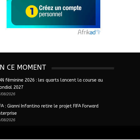
EN CE MOMENT
AN féminine 2026 : les quarts lancent la course au
ondial 2027
/08/2026
FA : Gianni Infantino retire le projet FIFA Forward
nterprise
/08/2026