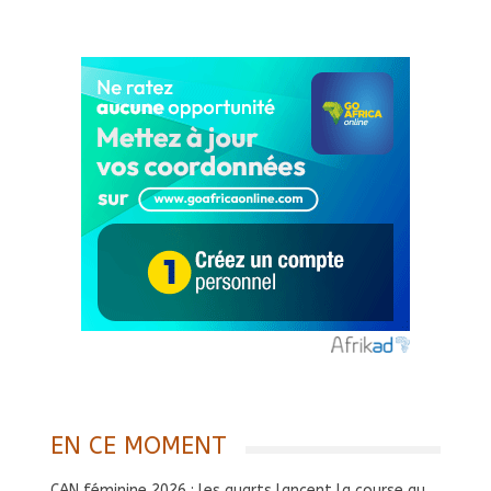
EN CE MOMENT
CAN féminine 2026 : les quarts lancent la course au