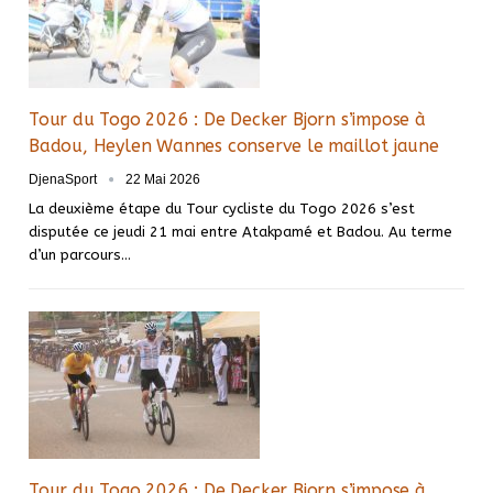
Tour du Togo 2026 : De Decker Bjorn s’impose à
Badou, Heylen Wannes conserve le maillot jaune
DjenaSport
22 Mai 2026
La deuxième étape du Tour cycliste du Togo 2026 s’est
disputée ce jeudi 21 mai entre Atakpamé et Badou. Au terme
d’un parcours…
Tour du Togo 2026 : De Decker Bjorn s’impose à