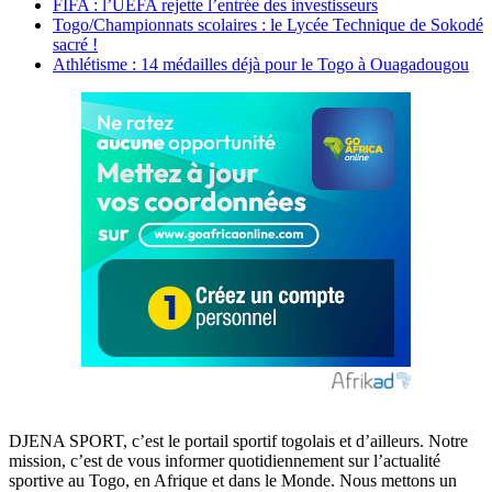
FIFA : l’UEFA rejette l’entrée des investisseurs
Togo/Championnats scolaires : le Lycée Technique de Sokodé
sacré !
Athlétisme : 14 médailles déjà pour le Togo à Ouagadougou
DJENA SPORT, c’est le portail sportif togolais et d’ailleurs. Notre
mission, c’est de vous informer quotidiennement sur l’actualité
sportive au Togo, en Afrique et dans le Monde. Nous mettons un