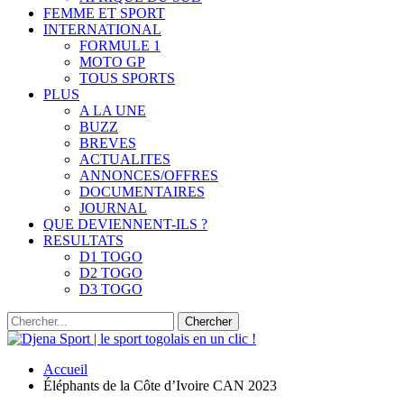
FEMME ET SPORT
INTERNATIONAL
FORMULE 1
MOTO GP
TOUS SPORTS
PLUS
A LA UNE
BUZZ
BREVES
ACTUALITES
ANNONCES/OFFRES
DOCUMENTAIRES
JOURNAL
QUE DEVIENNENT-ILS ?
RESULTATS
D1 TOGO
D2 TOGO
D3 TOGO
Accueil
Éléphants de la Côte d’Ivoire CAN 2023