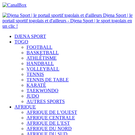
Djena Sport | le
portail sportif togolais et d'ailleurs - Djena Sport | le sport togolais en
un clic !
DJENA SPORT
TOGO
FOOTBALL
BASKETBALL
ATHLÉTISME
HANDBALL
VOLLEYBALL
TENNIS
TENNIS DE TABLE
KARATÉ
TAEKWONDO
JUDO
AUTRES SPORTS
AFRIQUE
AFRIQUE DE L’OUEST
AFRIQUE CENTRALE
AFRIQUE DE L’EST
AFRIQUE DU NORD
AFRIQUE DU SUD