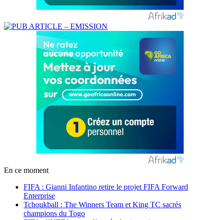
En ce moment
FIFA : Gianni Infantino retire le projet FIFA Forward
Enterprise
Tchoukball : The Winners Team et King TC sacrés
champions du Togo