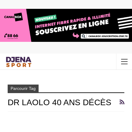
Accueil
Dr Laolo 40 ans décès
Parcourir Tag
DR LAOLO 40 ANS DÉCÈS