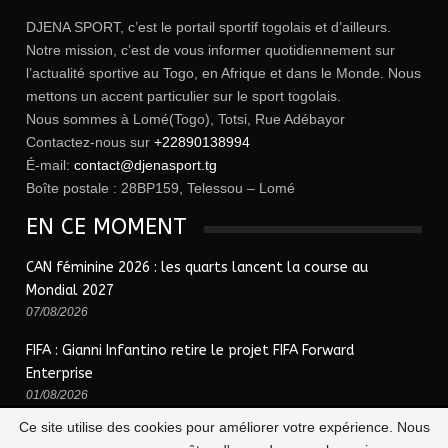
DJENA SPORT, c’est le portail sportif togolais et d’ailleurs.
Notre mission, c’est de vous informer quotidiennement sur
l’actualité sportive au Togo, en Afrique et dans le Monde. Nous
mettons un accent particulier sur le sport togolais.
Nous sommes à Lomé(Togo), Totsi, Rue Adébayor
Contactez-nous sur
+22890138994
É-mail:
contact@djenasport.tg
Boîte postale : 28BP159, Telessou – Lomé
EN CE MOMENT
CAN féminine 2026 : les quarts lancent la course au
Mondial 2027
07/08/2026
FIFA : Gianni Infantino retire le projet FIFA Forward
Enterprise
01/08/2026
Ce site utilise des cookies pour améliorer votre expérience. Nous